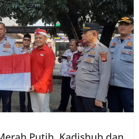
erah Putih, Kadishub dan