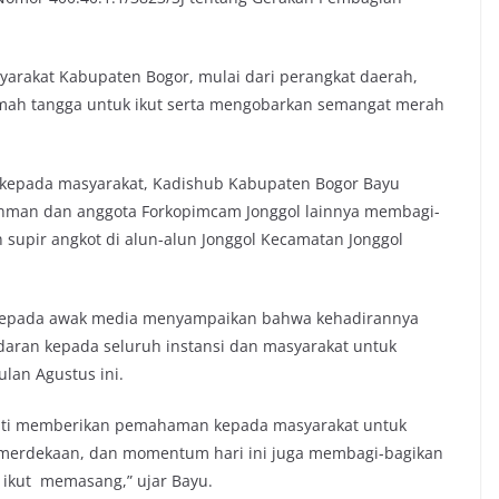
yarakat Kabupaten Bogor, mulai dari perangkat daerah,
rumah tangga untuk ikut serta mengobarkan semangat merah
kepada masyarakat, Kadishub Kabupaten Bogor Bayu
hman dan anggota Forkopimcam Jonggol lainnya membagi-
supir angkot di alun-alun Jonggol Kecamatan Jonggol
kepada awak media menyampaikan bahwa kehadirannya
 edaran kepada seluruh instansi dan masyarakat untuk
lan Agustus ini.
upati memberikan pemahaman kepada masyarakat untuk
merdekaan, dan momentum hari ini juga membagi-bagikan
 ikut memasang,” ujar Bayu.