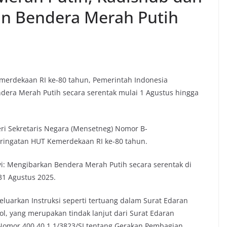
an Bendera Merah Putih
merdekaan RI ke-80 tahun, Pemerintah Indonesia
ra Merah Putih secara serentak mulai 1 Agustus hingga
ri Sekretaris Negara (Mensetneg) Nomor B-
eringatan HUT Kemerdekaan RI ke-80 tahun.
yi: Mengibarkan Bendera Merah Putih secara serentak di
31 Agustus 2025.
eluarkan Instruksi seperti tertuang dalam Surat Edaran
l, yang merupakan tindak lanjut dari Surat Edaran
Nomor 400.40.1.1/3823/SJ tentang Gerakan Pembagian