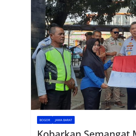
BOGOR
JAWA BARAT
Kobarkan Semangat M