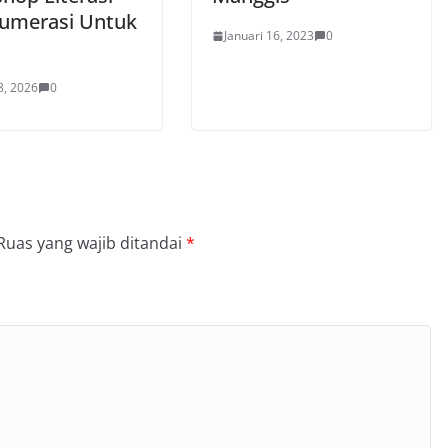
umerasi Untuk
Januari 16, 2023
0
8, 2026
0
Ruas yang wajib ditandai
*