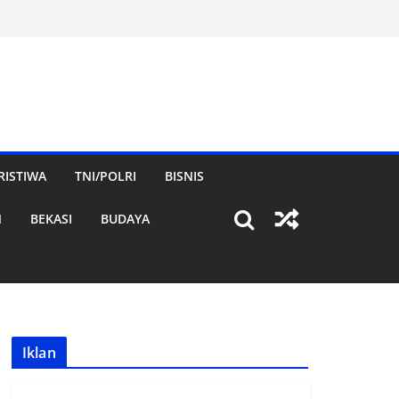
RISTIWA
TNI/POLRI
BISNIS
N
BEKASI
BUDAYA
Iklan