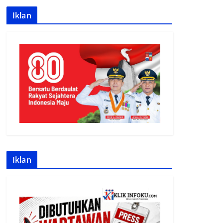
Iklan
Iklan