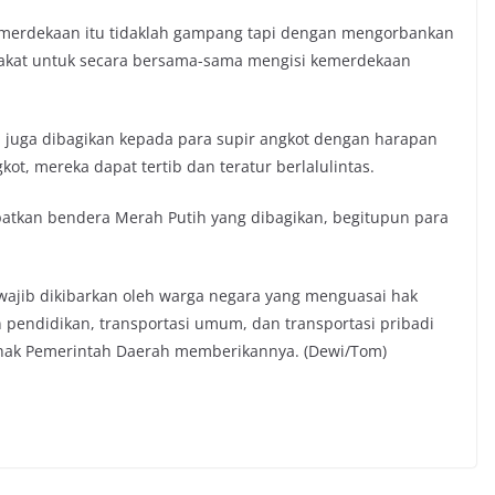
merdekaan itu tidaklah gampang tapi dengan mengorbankan
rakat untuk secara bersama-sama mengisi kemerdekaan
 juga dibagikan kepada para supir angkot dengan harapan
 mereka dapat tertib dan teratur berlalulintas.
atkan bendera Merah Putih yang dibagikan, begitupun para
wajib dikibarkan oleh warga negara yang menguasai hak
pendidikan, transportasi umum, dan transportasi pribadi
hak Pemerintah Daerah memberikannya. (Dewi/Tom)