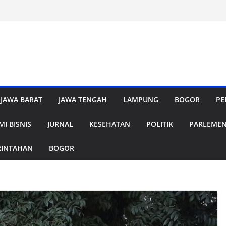
JAWA BARAT
JAWA TENGAH
LAMPUNG
BOGOR
PE
I BISNIS
JURNAL
KESEHATAN
POLITIK
PARLEME
RINTAHAN
BOGOR