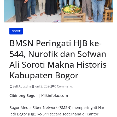
BOGOR
BMSN Peringati HJB ke-
544, Nurofik dan Sofwan
Ali Soroti Makna Historis
Kabupaten Bogor
Seli Agustina
Juni 3, 2026
0 Comments
Cibinong Bogor | Klikinfoku.com
Bogor Media Siber Network (BMSN) memperingati Hari
Jadi Bogor (HJB) ke-544 secara sederhana di Kantor