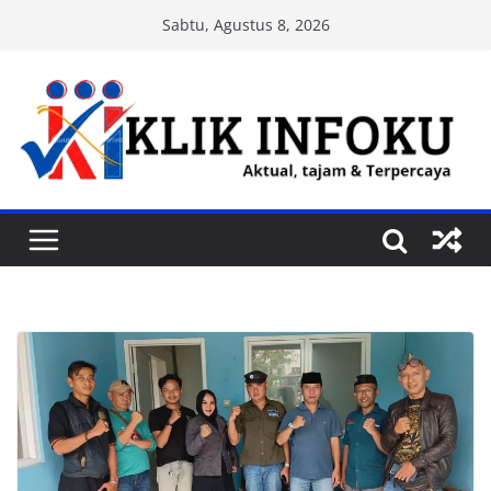
Skip
Sabtu, Agustus 8, 2026
to
content