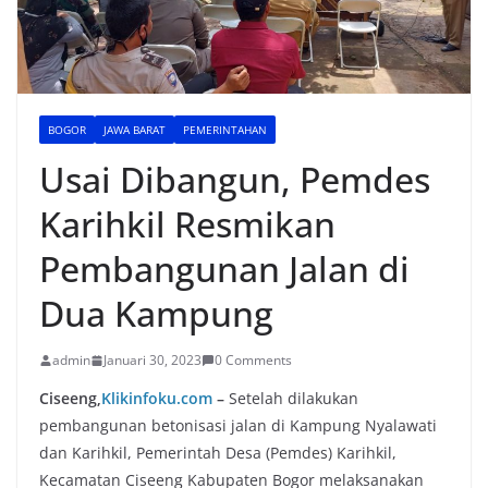
BOGOR
JAWA BARAT
PEMERINTAHAN
Usai Dibangun, Pemdes
Karihkil Resmikan
Pembangunan Jalan di
Dua Kampung
admin
Januari 30, 2023
0 Comments
Ciseeng,
Klikinfoku.com
–
Setelah dilakukan
pembangunan betonisasi jalan di Kampung Nyalawati
dan Karihkil, Pemerintah Desa (Pemdes) Karihkil,
Kecamatan Ciseeng Kabupaten Bogor melaksanakan