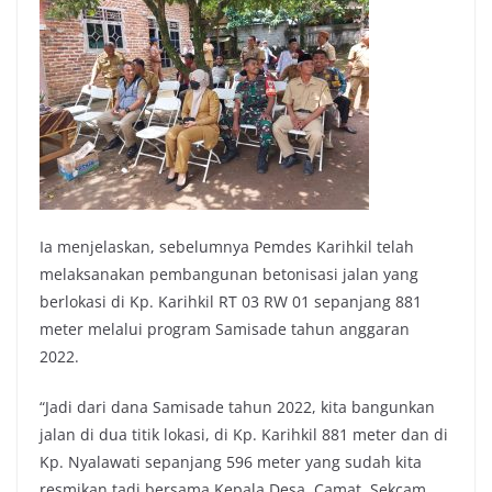
Ia menjelaskan, sebelumnya Pemdes Karihkil telah
melaksanakan pembangunan betonisasi jalan yang
berlokasi di Kp. Karihkil RT 03 RW 01 sepanjang 881
meter melalui program Samisade tahun anggaran
2022.
“Jadi dari dana Samisade tahun 2022, kita bangunkan
jalan di dua titik lokasi, di Kp. Karihkil 881 meter dan di
Kp. Nyalawati sepanjang 596 meter yang sudah kita
resmikan tadi bersama Kepala Desa, Camat, Sekcam