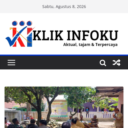
Skip
Sabtu, Agustus 8, 2026
to
content