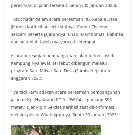
peresmian di jalan tersebut, Senin (30 Januari 2023).
Turut hadir dalam acara peresmian itu, Kepala Desa
(Kades) Karihkil beserta stafnya, Camat Ciseeng,
Sekcam beserta jajarannya, Bhabinkamtibmas, Babinsa
dan sejumlah tokoh masyarakat setempat.
Acara peresmian pembangunan jalan betonisasi di
Kampung Nyalawati tersebut dibangun melalui
program Satu Milyar Satu Desa (Samisade) tahun
anggaran 2022.
“Iya tadi kami adakan acara peresmian pembangunan
jalan di Kp. Nyalawati RT 01 RW 04 sepanjang 596
meter,” ujar Pipih Sekdes Karihkil saat dikonfirmasi
melalui pesan WhatsApp-nya, Senin 30 Januari 2023.