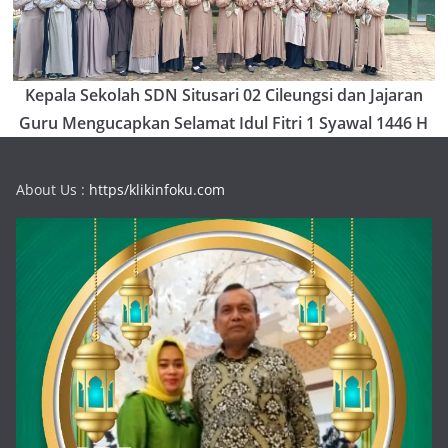
Kepala Sekolah SDN Situsari 02 Cileungsi dan Jajaran
Guru Mengucapkan Selamat Idul Fitri 1 Syawal 1446 H
About Us :
https/klikinfoku.com