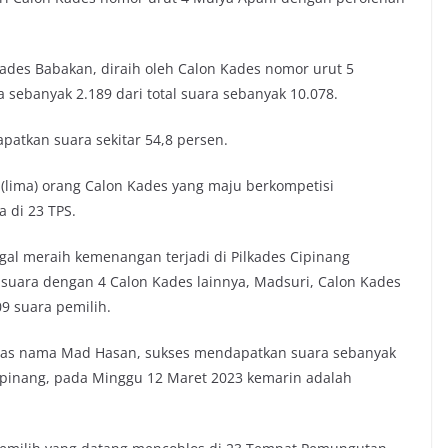
ades Babakan, diraih oleh Calon Kades nomor urut 5
sebanyak 2.189 dari total suara sebanyak 10.078.
patkan suara sekitar 54,8 persen.
5 (lima) orang Calon Kades yang maju berkompetisi
 di 23 TPS.
gal meraih kemenangan terjadi di Pilkades Cipinang
suara dengan 4 Calon Kades lainnya, Madsuri, Calon Kades
9 suara pemilih.
tas nama Mad Hasan, sukses mendapatkan suara sebanyak
Cipinang, pada Minggu 12 Maret 2023 kemarin adalah