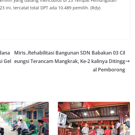
pemilih yang datang mencoblos di 23 Tempat Pemungutan
3 ini, tercatat total DPT ada 10.489 pemilih. (Rdy)
adana
Miris..Rehabilitasi Bangunan SDN Babakan 03 Cil
i Gel
eungsi Terancam Mangkrak, Ke-2 kalinya Ditingg
al Pemborong