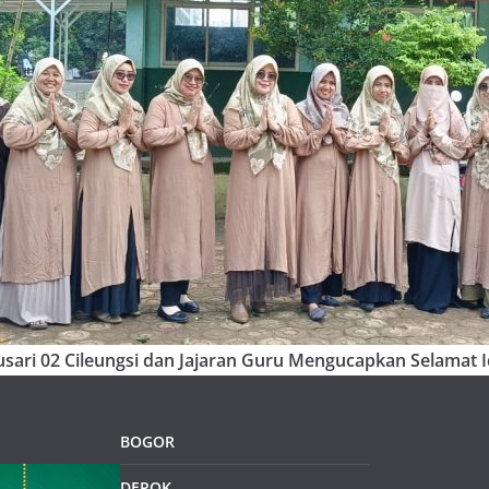
sari 02 Cileungsi dan Jajaran Guru Mengucapkan Selamat Id
BOGOR
DEPOK