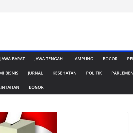
JAWA BARAT
JAWA TENGAH
LAMPUNG
BOGOR
PE
I BISNIS
JURNAL
KESEHATAN
POLITIK
PARLEME
RINTAHAN
BOGOR