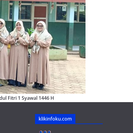
ul Fitri 1 Syawal 1446 H
klikinfoku.com