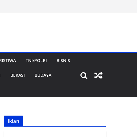
RISTIWA
TNI/POLRI
BISNIS
N
BEKASI
BUDAYA
Iklan