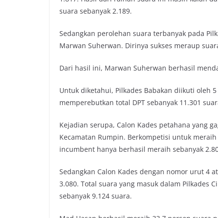
suara sebanyak 2.189.
Sedangkan perolehan suara terbanyak pada Pilk
Marwan Suherwan. Dirinya sukses meraup suara 
Dari hasil ini, Marwan Suherwan berhasil menda
Untuk diketahui, Pilkades Babakan diikuti oleh 
memperebutkan total DPT sebanyak 11.301 suara
Kejadian serupa, Calon Kades petahana yang ga
Kecamatan Rumpin. Berkompetisi untuk meraih 
incumbent hanya berhasil meraih sebanyak 2.80
Sedangkan Calon Kades dengan nomor urut 4 a
3.080. Total suara yang masuk dalam Pilkades 
sebanyak 9.124 suara.