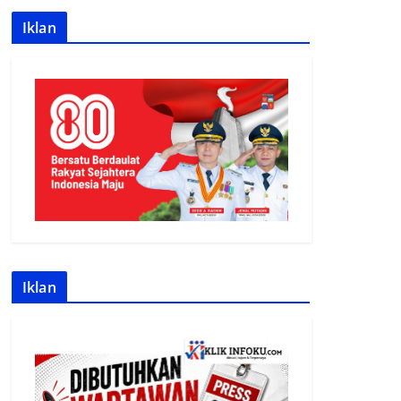
Iklan
Iklan