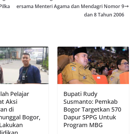
Pilka
ersama Menteri Agama dan Mendagri Nomor 9
dan 8 Tahun 2006
lah Pelajar
Bupati Rudy
at Aksi
Susmanto: Pemkab
an di
Bogor Targetkan 570
nunggal Bogor,
Dapur SPPG Untuk
 Lakukan
Program MBG
lidikan