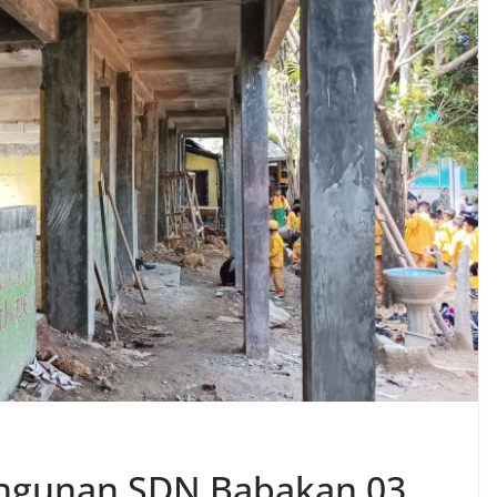
Bangunan SDN Babakan 03