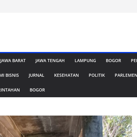
JAWA BARAT
JAWA TENGAH
LAMPUNG
BOGOR
PE
I BISNIS
JURNAL
KESEHATAN
POLITIK
PARLEME
RINTAHAN
BOGOR