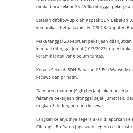
dinilai baru sekitar 35-45 %, ditinggal pekerja
Setelah difollow-up oleh Kepsek SDN Babakan 0
komunikasi Ketua komisi IV DPRD Kabupaten Bo
Maka tanggal 23 Februari pekerjaan dilanjutkan 
kembali ditinggal Jumat (10/3/2023), diperkirak
keramik lantai yang belum tuntas.
Kepala Sekolah SDN Babakan 03 Esti Wahyu Muji
kecewa dan prihatin.
“Kemaren mandor (Sigit) berjanji akan bekerja 
faktanya pekerjaan ditinggal sejak Jumat lalu 
ungkap Esti dengan nada kecewa.
Langkah selanjutnya segera akan dilaporkan ke K
Cileungsi Bu Ratna juga akan segera cek lokasi ke 