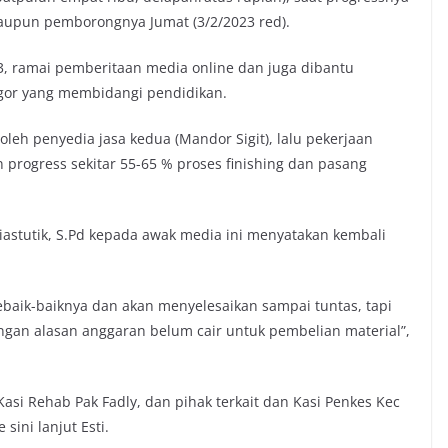
 ataupun pemborongnya Jumat (3/2/2023 red).
3, ramai pemberitaan media online dan juga dibantu
gor yang membidangi pendidikan.
oleh penyedia jasa kedua (Mandor Sigit), lalu pekerjaan
an progress sekitar 55-65 % proses finishing dan pasang
astutik, S.Pd kepada awak media ini menyatakan kembali
sebaik-baiknya dan akan menyelesaikan sampai tuntas, tapi
dengan alasan anggaran belum cair untuk pembelian material”,
asi Rehab Pak Fadly, dan pihak terkait dan Kasi Penkes Kec
sini lanjut Esti.