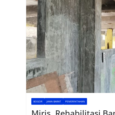
BOGOR
JAWA BARAT
PEMERINTAHAN
Miris..Rehabilitasi 