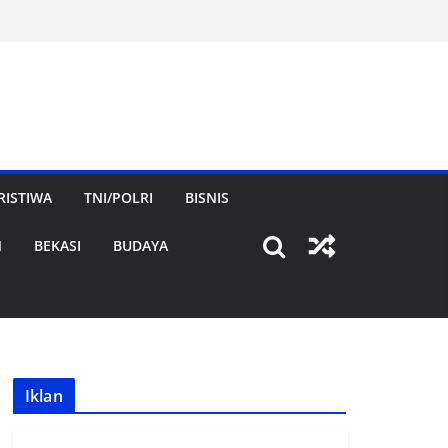
RISTIWA
TNI/POLRI
BISNIS
N
BEKASI
BUDAYA
Iklan