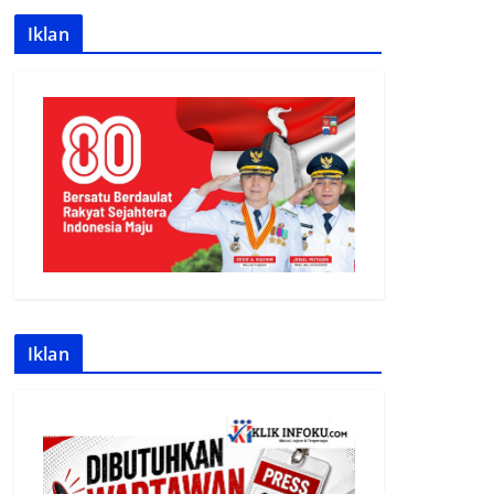
Iklan
Iklan