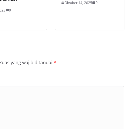
Oktober 14, 2025
0
2023
0
Ruas yang wajib ditandai
*