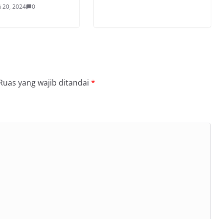
i 20, 2024
0
Ruas yang wajib ditandai
*