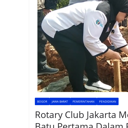
BOGOR
JAWA BARAT
PEMERINTAHAN
PENDIDIKAN
Rotary Club Jakarta 
Batu Pertama Dalam 