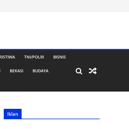
RISTIWA
TNI/POLRI
BISNIS
N
BEKASI
BUDAYA
Iklan