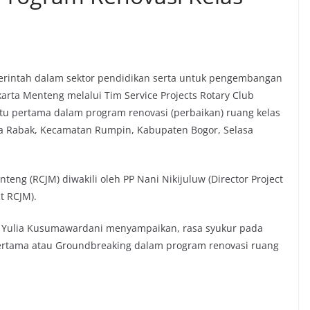
ntah dalam sektor pendidikan serta untuk pengembangan
karta Menteng melalui Tim Service Projects Rotary Club
tu pertama dalam program renovasi (perbaikan) ruang kelas
a Rabak, Kecamatan Rumpin, Kabupaten Bogor, Selasa
teng (RCJM) diwakili oleh PP Nani Nikijuluw (Director Project
t RCJM).
n Yulia Kusumawardani menyampaikan, rasa syukur pada
pertama atau Groundbreaking dalam program renovasi ruang