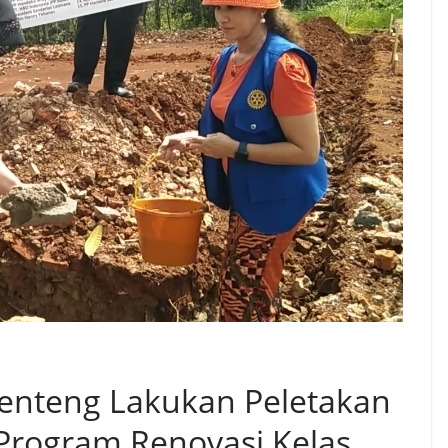
Menteng Lakukan Peletakan
Program Renovasi Kelas