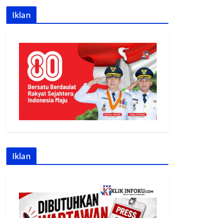
Iklan
Iklan