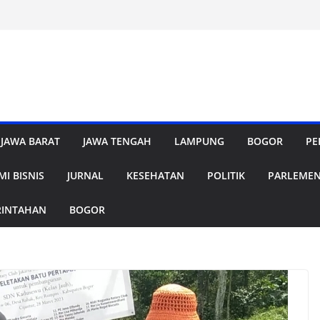
JAWA BARAT
JAWA TENGAH
LAMPUNG
BOGOR
PE
I BISNIS
JURNAL
KESEHATAN
POLITIK
PARLEME
RINTAHAN
BOGOR