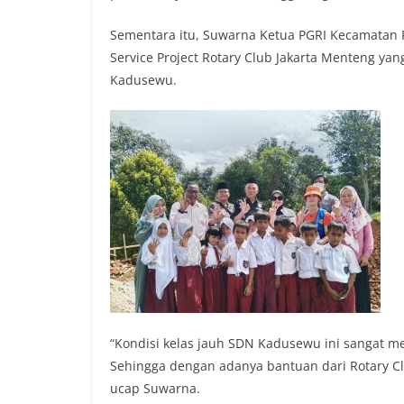
Sementara itu, Suwarna Ketua PGRI Kecamatan
Service Project Rotary Club Jakarta Menteng y
Kadusewu.
“Kondisi kelas jauh SDN Kadusewu ini sangat mem
Sehingga dengan adanya bantuan dari Rotary Clu
ucap Suwarna.