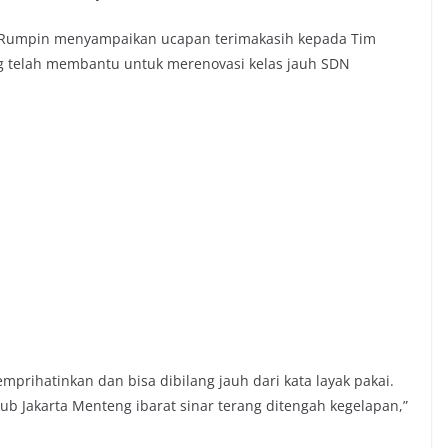
 Rumpin menyampaikan ucapan terimakasih kepada Tim
ang telah membantu untuk merenovasi kelas jauh SDN
prihatinkan dan bisa dibilang jauh dari kata layak pakai.
b Jakarta Menteng ibarat sinar terang ditengah kegelapan,”