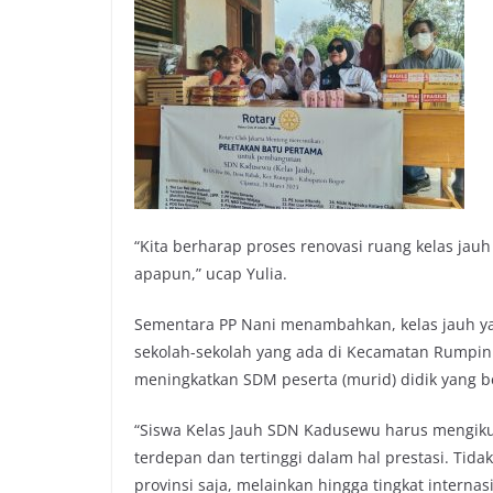
“Kita berharap proses renovasi ruang kelas jau
apapun,” ucap Yulia.
Sementara PP Nani menambahkan, kelas jauh y
sekolah-sekolah yang ada di Kecamatan Rumpin d
meningkatkan SDM peserta (murid) didik yang be
“Siswa Kelas Jauh SDN Kadusewu harus mengiku
terdepan dan tertinggi dalam hal prestasi. Tid
provinsi saja, melainkan hingga tingkat internas