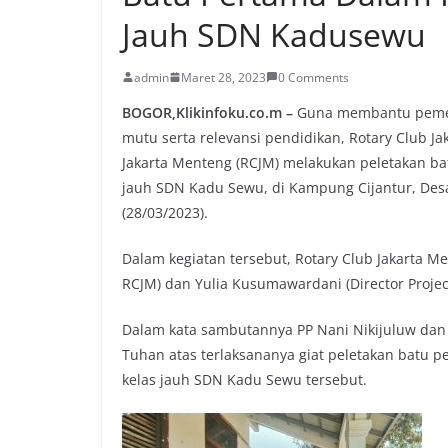
Jauh SDN Kadusewu
admin
Maret 28, 2023
0 Comments
BOGOR,Klikinfoku.co.m –
Guna membantu pemeri
mutu serta relevansi pendidikan, Rotary Club Ja
Jakarta Menteng (RCJM) melakukan peletakan ba
jauh SDN Kadu Sewu, di Kampung Cijantur, Des
(28/03/2023).
Dalam kegiatan tersebut, Rotary Club Jakarta Men
RCJM) dan Yulia Kusumawardani (Director Projec
Dalam kata sambutannya PP Nani Nikijuluw da
Tuhan atas terlaksananya giat peletakan batu 
kelas jauh SDN Kadu Sewu tersebut.