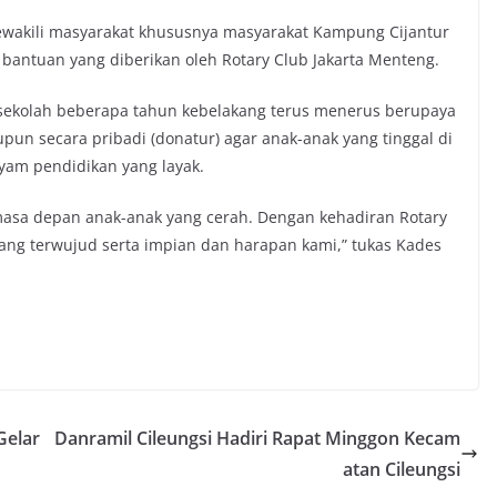
wakili masyarakat khususnya masyarakat Kampung Cijantur
bantuan yang diberikan oleh Rotary Club Jakarta Menteng.
 sekolah beberapa tahun kebelakang terus menerus berupaya
un secara pribadi (donatur) agar anak-anak yang tinggal di
yam pendidikan yang layak.
masa depan anak-anak yang cerah. Dengan kehadiran Rotary
yang terwujud serta impian dan harapan kami,” tukas Kades
Gelar
Danramil Cileungsi Hadiri Rapat Minggon Kecam
atan Cileungsi