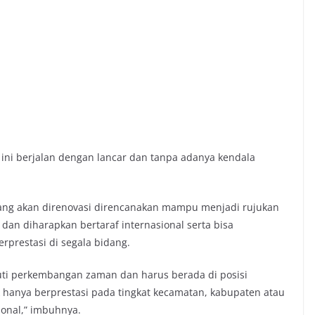
h ini berjalan dengan lancar dan tanpa adanya kendala
ang akan direnovasi direncanakan mampu menjadi rujukan
an diharapkan bertaraf internasional serta bisa
rprestasi di segala bidang.
ti perkembangan zaman dan harus berada di posisi
ak hanya berprestasi pada tingkat kecamatan, kabupaten atau
ional,” imbuhnya.