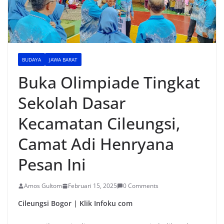
BUDAYA
JAWA BARAT
Buka Olimpiade Tingkat
Sekolah Dasar
Kecamatan Cileungsi,
Camat Adi Henryana
Pesan Ini
Amos Gultom
Februari 15, 2025
0 Comments
Cileungsi Bogor | Klik Infoku com