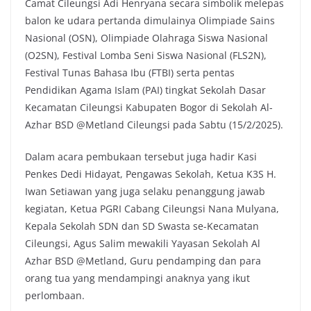
Camat Cileungsi Adi Henryana secara simbolik melepas
balon ke udara pertanda dimulainya Olimpiade Sains
Nasional (OSN), Olimpiade Olahraga Siswa Nasional
(O2SN), Festival Lomba Seni Siswa Nasional (FLS2N),
Festival Tunas Bahasa Ibu (FTBI) serta pentas
Pendidikan Agama Islam (PAI) tingkat Sekolah Dasar
Kecamatan Cileungsi Kabupaten Bogor di Sekolah Al-
Azhar BSD @Metland Cileungsi pada Sabtu (15/2/2025).
Dalam acara pembukaan tersebut juga hadir Kasi
Penkes Dedi Hidayat, Pengawas Sekolah, Ketua K3S H.
Iwan Setiawan yang juga selaku penanggung jawab
kegiatan, Ketua PGRI Cabang Cileungsi Nana Mulyana,
Kepala Sekolah SDN dan SD Swasta se-Kecamatan
Cileungsi, Agus Salim mewakili Yayasan Sekolah Al
Azhar BSD @Metland, Guru pendamping dan para
orang tua yang mendampingi anaknya yang ikut
perlombaan.