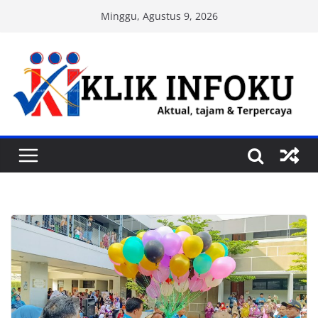
Skip
Minggu, Agustus 9, 2026
to
content