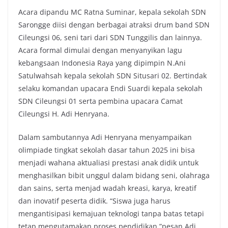
Acara dipandu MC Ratna Suminar, kepala sekolah SDN
Sarongge diisi dengan berbagai atraksi drum band SDN
Cileungsi 06, seni tari dari SDN Tunggilis dan lainnya.
Acara formal dimulai dengan menyanyikan lagu
kebangsaan Indonesia Raya yang dipimpin N.Ani
Satulwahsah kepala sekolah SDN Situsari 02. Bertindak
selaku komandan upacara Endi Suardi kepala sekolah
SDN Cileungsi 01 serta pembina upacara Camat
Cileungsi H. Adi Henryana.
Dalam sambutannya Adi Henryana menyampaikan
olimpiade tingkat sekolah dasar tahun 2025 ini bisa
menjadi wahana aktualiasi prestasi anak didik untuk
menghasilkan bibit unggul dalam bidang seni, olahraga
dan sains, serta menjad wadah kreasi, karya, kreatif
dan inovatif peserta didik. “Siswa juga harus
mengantisipasi kemajuan teknologi tanpa batas tetapi
tetap mengutamakan proses pendidikan,”pesan Adi