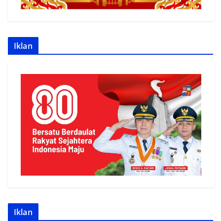
Iklan
Iklan