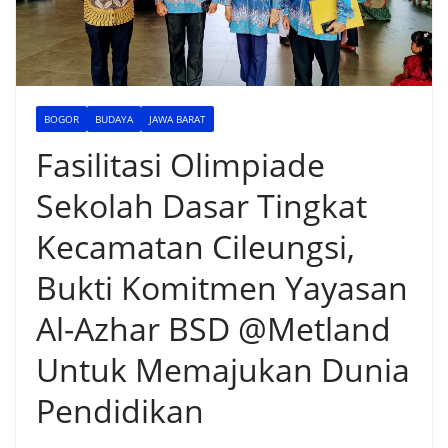
BOGOR
BUDAYA
JAWA BARAT
Fasilitasi Olimpiade
Sekolah Dasar Tingkat
Kecamatan Cileungsi,
Bukti Komitmen Yayasan
Al-Azhar BSD @Metland
Untuk Memajukan Dunia
Pendidikan