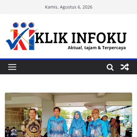
Skip
Kamis, Agustus 6, 2026
to
content