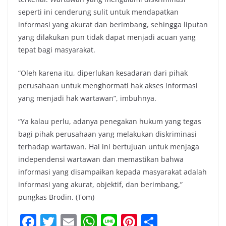
seperti ini cenderung sulit untuk mendapatkan
informasi yang akurat dan berimbang, sehingga liputan
yang dilakukan pun tidak dapat menjadi acuan yang
tepat bagi masyarakat.
“Oleh karena itu, diperlukan kesadaran dari pihak
perusahaan untuk menghormati hak akses informasi
yang menjadi hak wartawan”, imbuhnya.
“Ya kalau perlu, adanya penegakan hukum yang tegas
bagi pihak perusahaan yang melakukan diskriminasi
terhadap wartawan. Hal ini bertujuan untuk menjaga
independensi wartawan dan memastikan bahwa
informasi yang disampaikan kepada masyarakat adalah
informasi yang akurat, objektif, dan berimbang,”
pungkas Brodin. (Tom)
F
T
E
W
Li
Pi
S