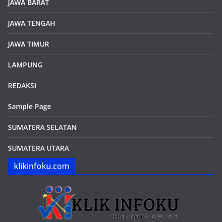
BOGOR
DEPOK