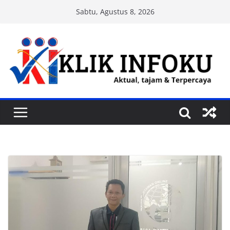
Skip
Sabtu, Agustus 8, 2026
to
content