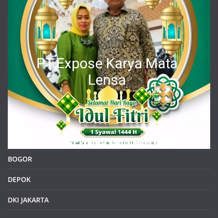
Kepala Sekolah SDN Situsari 02 Cileungsi dan Jajaran
Guru Mengucapkan Selamat Idul Fitri 1 Syawal 1446 H
About Us :
https/klikinfoku.com