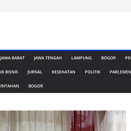
JAWA BARAT
JAWA TENGAH
LAMPUNG
BOGOR
PE
I BISNIS
JURNAL
KESEHATAN
POLITIK
PARLEME
RINTAHAN
BOGOR