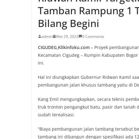
Tamban Rampung 1 T
Bilang Begini
admin
Mei 29, 2023
0 Comments
CIGUDEG,Klikinfoku.com –
Proyek pembangunan j
Kecamatan Cigudeg – Rumpin Kabupaten Bogor di
ini.
Hal ini diungkapkan Gubernur Ridwan Kamil saat 
pembangunan jalan khusus tambang yaitu di De
Kang Emil mengungkapkan, secara teknis pembeb
truk tronton pengangkut batu, pasir dan tanah d
sudah terealisasi.
“Biaya pembangunan jalan tambang tersebut ber
tambang ini dibangun dengan spesifikasi ada 12 