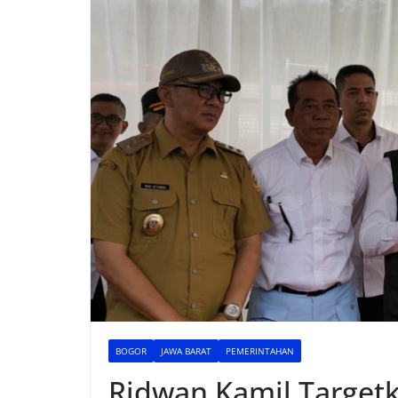
BOGOR
JAWA BARAT
PEMERINTAHAN
Ridwan Kamil Target