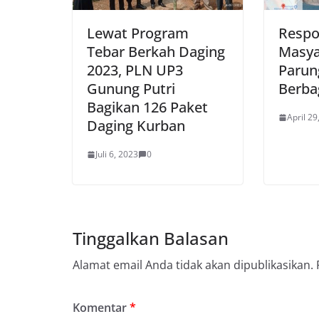
Lewat Program
Respo
Tebar Berkah Daging
Masya
2023, PLN UP3
Paru
Gunung Putri
Berbag
Bagikan 126 Paket
April 29
Daging Kurban
Juli 6, 2023
0
Tinggalkan Balasan
Alamat email Anda tidak akan dipublikasikan.
Komentar
*