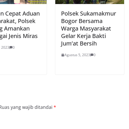
n Cepat Aduan
Polsek Sukamakmur
rakat, Polsek
Bogor Bersama
ng Amankan
Warga Masyarakat
ai Jenis Miras
Gelar Kerja Bakti
Jum’at Bersih
, 2023
0
Agustus 5, 2023
0
Ruas yang wajib ditandai
*