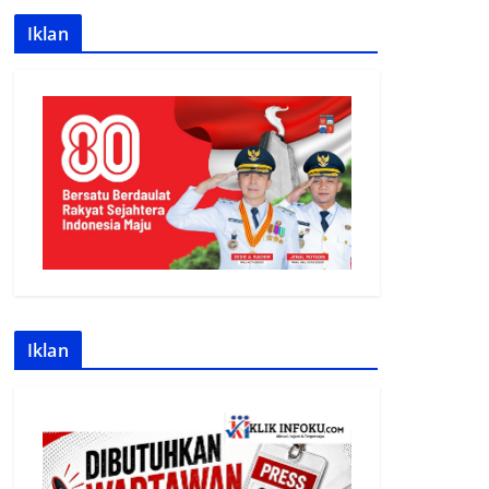
Iklan
Iklan