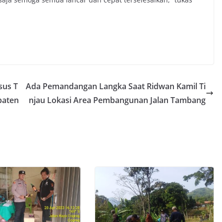
sus T
Ada Pemandangan Langka Saat Ridwan Kamil Ti
paten
njau Lokasi Area Pembangunan Jalan Tambang