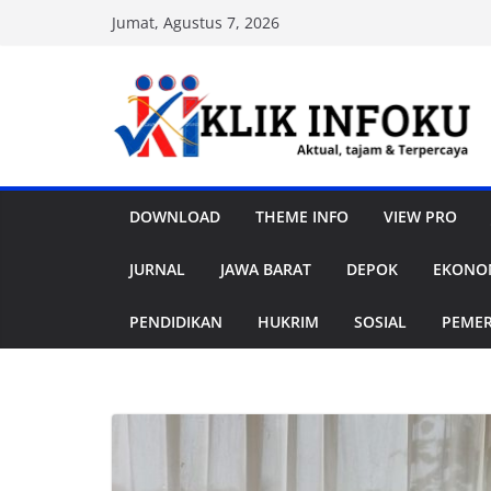
Skip
Jumat, Agustus 7, 2026
to
content
DOWNLOAD
THEME INFO
VIEW PRO
JURNAL
JAWA BARAT
DEPOK
EKONOM
PENDIDIKAN
HUKRIM
SOSIAL
PEME