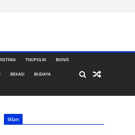
RISTIWA
TNI/POLRI
BISNIS
N
BEKASI
BUDAYA
Iklan