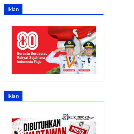
Iklan
Iklan