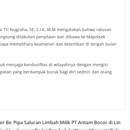
u Tri Nugraha, SE,.S.I.K,.M.M mengatakan bahwa ratusan
langsung dilakukan penyitaan dan dibawa ke Mapolsek
upaya memelihara keamanan dan ketertiban di tengah bulan
k menjaga kondusifitas di wilayahnya dengan mengisi
kegiatan yang berdampak buruk bagi diri sedniri dan orang
gor Be
Pipa Saluran Limbah Milik PT Antam Bocor di Lin