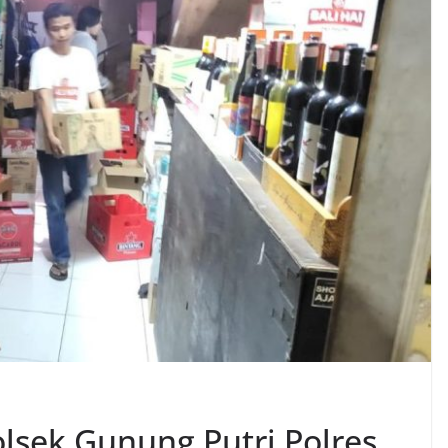
olsek Gunung Putri Polres