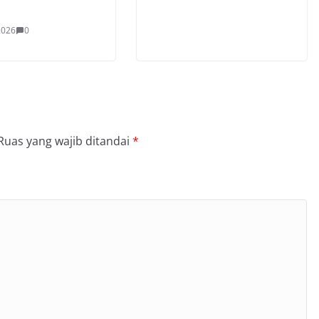
 2026
0
Ruas yang wajib ditandai
*