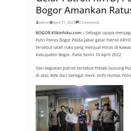
Bogor Amankan Ratus
admin
April 11, 2023
0 Comments
BOGOR,Klikinfoku.com –
Sebagai upaya menjaga
Putri Polres Bogor Polda Jabar gelar Patroli KRY
tersebut ialah ruko yang menjual miras di kaw
Kabupaten Bogor, Pada Senin 10 April 2022.
Dari kegiatan patroli tersebut Polsek Gunung P
di atas 40% dari berbgai merk. (Info Humas Polr