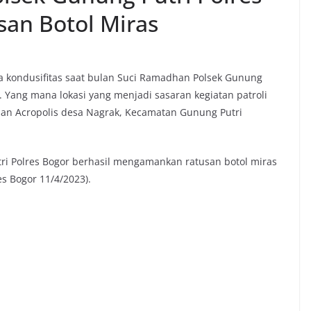
an Botol Miras
 kondusifitas saat bulan Suci Ramadhan Polsek Gunung
D. Yang mana lokasi yang menjadi sasaran kegiatan patroli
asan Acropolis desa Nagrak, Kecamatan Gunung Putri
utri Polres Bogor berhasil mengamankan ratusan botol miras
es Bogor 11/4/2023).