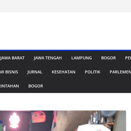
JAWA BARAT
JAWA TENGAH
LAMPUNG
BOGOR
PE
I BISNIS
JURNAL
KESEHATAN
POLITIK
PARLEME
RINTAHAN
BOGOR