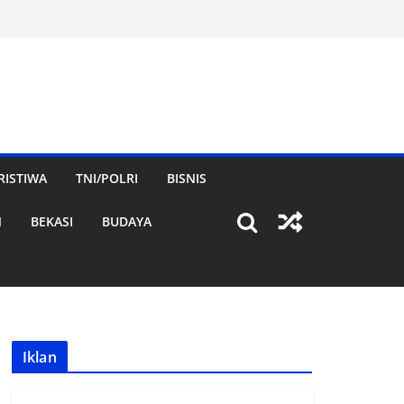
RISTIWA
TNI/POLRI
BISNIS
N
BEKASI
BUDAYA
Iklan