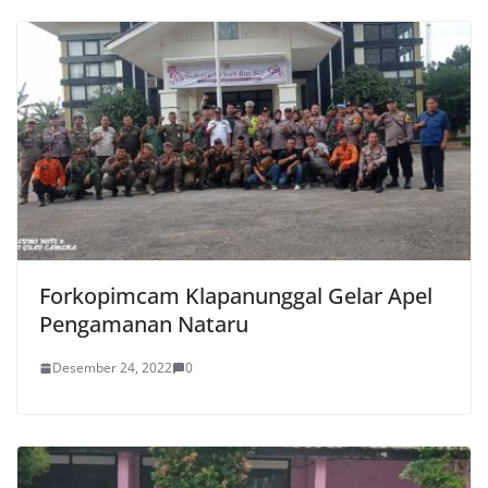
Forkopimcam Klapanunggal Gelar Apel
Pengamanan Nataru
Desember 24, 2022
0