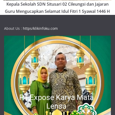
Kepala Sekolah SDN Situsari 02 Cileungsi dan Jajaran
Guru Mengucapkan Selamat Idul Fitri 1 Syawal 1446 H
About Us :
https/klikinfoku.com