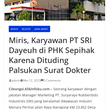
BISNIS
BOGOR
JAWA BARAT
Miris, Karyawan PT SRI
Dayeuh di PHK Sepihak
Karena Dituding
Palsukan Surat Dokter
admin
Mei 12, 2023
0 Comments
Cileungsi,Klikinfoku.com –
Seorang karyawan dengan
jabatan Manager Marketing PT. Suryaraya Rubberibdo
Industries (SRI) yang beralamat dikawasan Industri
Menara Permai Jalan Raya Narogong KM 23.852 Desa