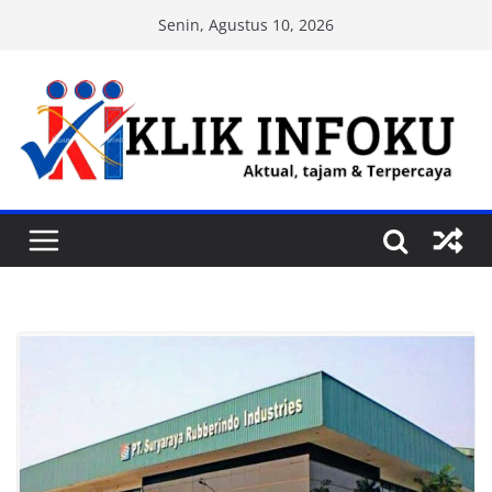
Skip
Senin, Agustus 10, 2026
to
content