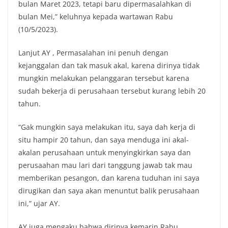
bulan Maret 2023, tetapi baru dipermasalahkan di
bulan Mei,” keluhnya kepada wartawan Rabu
(10/5/2023).
Lanjut AY , Permasalahan ini penuh dengan
kejanggalan dan tak masuk akal, karena dirinya tidak
mungkin melakukan pelanggaran tersebut karena
sudah bekerja di perusahaan tersebut kurang lebih 20
tahun.
“Gak mungkin saya melakukan itu, saya dah kerja di
situ hampir 20 tahun, dan saya menduga ini akal-
akalan perusahaan untuk menyingkirkan saya dan
perusaahan mau lari dari tanggung jawab tak mau
memberikan pesangon, dan karena tuduhan ini saya
dirugikan dan saya akan menuntut balik perusahaan
ini,” ujar AY.
AY juga mengaku bahwa dirinya kemarin Rabu