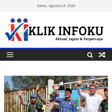
Skip
Sabtu, Agustus 8, 2026
to
content