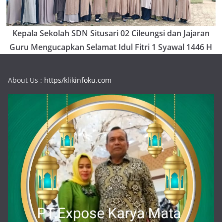
Kepala Sekolah SDN Situsari 02 Cileungsi dan Jajaran
Guru Mengucapkan Selamat Idul Fitri 1 Syawal 1446 H
About Us :
https/klikinfoku.com