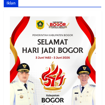
Iklan