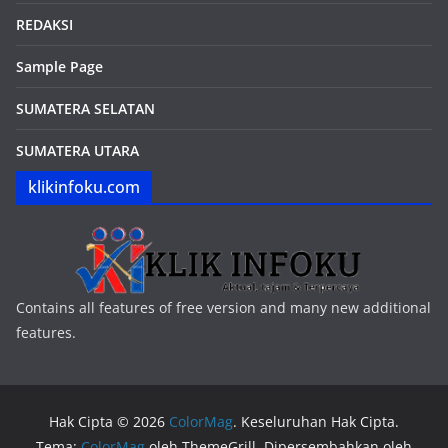
REDAKSI
Sample Page
SUMATERA SELATAN
SUMATERA UTARA
klikinfoku.com
Contains all features of free version and many new additional
features.
Hak Cipta © 2026
ColorMag
. Keseluruhan Hak Cipta.
Tema:
ColorMag
oleh ThemeGrill. Dipersembahkan oleh