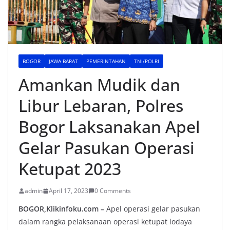
BOGOR
JAWA BARAT
PEMERINTAHAN
TNI/POLRI
Amankan Mudik dan
Libur Lebaran, Polres
Bogor Laksanakan Apel
Gelar Pasukan Operasi
Ketupat 2023
admin
April 17, 2023
0 Comments
BOGOR,Klikinfoku.com –
Apel operasi gelar pasukan
dalam rangka pelaksanaan operasi ketupat lodaya