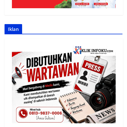
Iklan