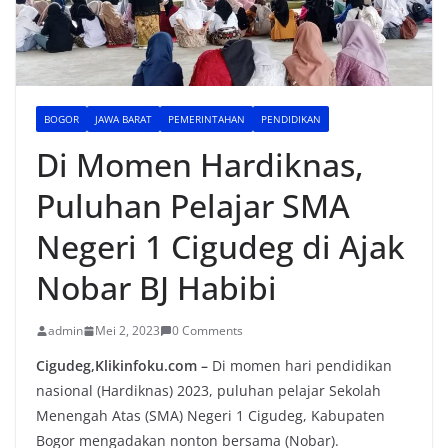
BOGOR
JAWA BARAT
PEMERINTAHAN
PENDIDIKAN
Di Momen Hardiknas,
Puluhan Pelajar SMA
Negeri 1 Cigudeg di Ajak
Nobar BJ Habibi
admin
Mei 2, 2023
0 Comments
Cigudeg,Klikinfoku.com –
Di momen hari pendidikan
nasional (Hardiknas) 2023, puluhan pelajar Sekolah
Menengah Atas (SMA) Negeri 1 Cigudeg, Kabupaten
Bogor mengadakan nonton bersama (Nobar).