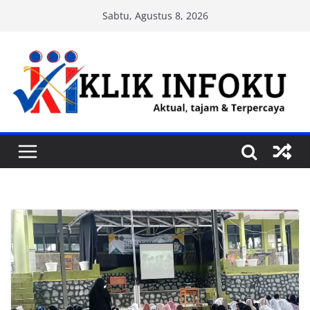
Skip
Sabtu, Agustus 8, 2026
to
content