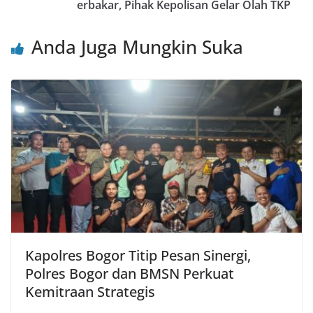
o
p
erbakar, Pihak Kepolisan Gelar Olah TKP
k
Anda Juga Mungkin Suka
Kapolres Bogor Titip Pesan Sinergi,
Polres Bogor dan BMSN Perkuat
Kemitraan Strategis