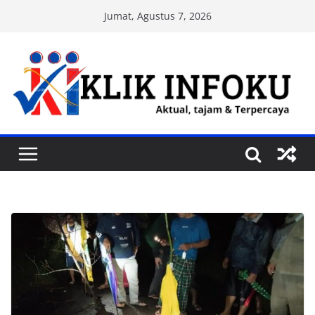
Skip
Jumat, Agustus 7, 2026
to
content