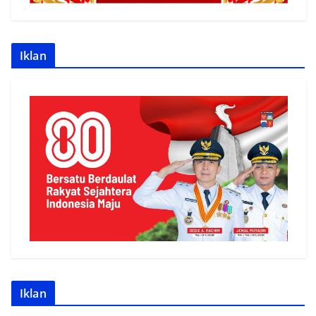
Iklan
Iklan