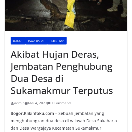
BOGOR
JAWA BARAT
PERISTIWA
Akibat Hujan Deras,
Jembatan Penghubung
Dua Desa di
Sukamakmur Terputus
admin
Mei 4, 2023
0 Comments
Bogor,Klikinfoku.com –
Sebuah jembatan yang
menghubungkan dua desa di wilayah Desa Sukaharja
dan Desa Wargajaya Kecamatan Sukamakmur