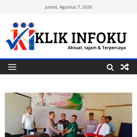
Skip
Jumat, Agustus 7, 2026
to
content