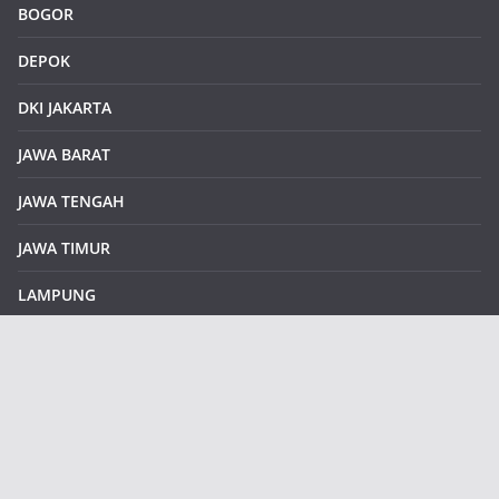
BOGOR
DEPOK
DKI JAKARTA
JAWA BARAT
JAWA TENGAH
JAWA TIMUR
LAMPUNG
REDAKSI
Sample Page
SUMATERA SELATAN
SUMATERA UTARA