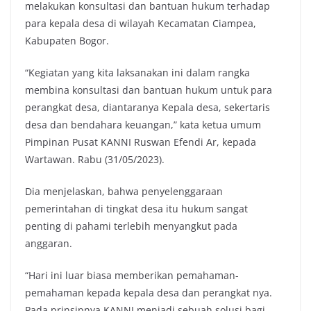
melakukan konsultasi dan bantuan hukum terhadap
para kepala desa di wilayah Kecamatan Ciampea,
Kabupaten Bogor.
“Kegiatan yang kita laksanakan ini dalam rangka
membina konsultasi dan bantuan hukum untuk para
perangkat desa, diantaranya Kepala desa, sekertaris
desa dan bendahara keuangan,” kata ketua umum
Pimpinan Pusat KANNI Ruswan Efendi Ar, kepada
Wartawan. Rabu (31/05/2023).
Dia menjelaskan, bahwa penyelenggaraan
pemerintahan di tingkat desa itu hukum sangat
penting di pahami terlebih menyangkut pada
anggaran.
“Hari ini luar biasa memberikan pemahaman-
pemahaman kepada kepala desa dan perangkat nya.
Pada prinsipnya KANNI menjadi sebuah solusi bagi