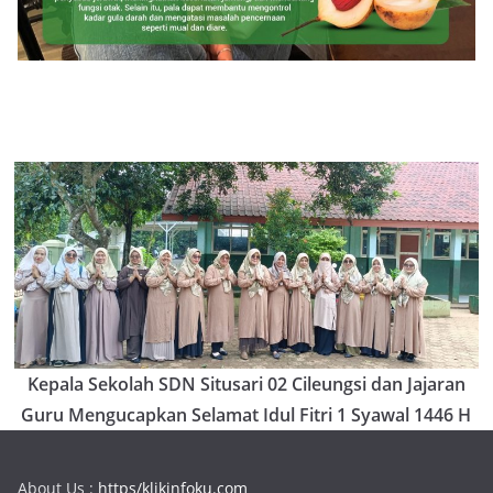
Kepala Sekolah SDN Situsari 02 Cileungsi dan Jajaran
Guru Mengucapkan Selamat Idul Fitri 1 Syawal 1446 H
About Us :
https/klikinfoku.com