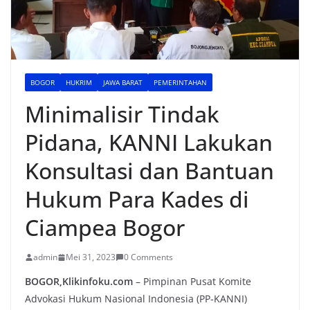
BOGOR
HUKRIM
JAWA BARAT
PEMERINTAHAN
Minimalisir Tindak
Pidana, KANNI Lakukan
Konsultasi dan Bantuan
Hukum Para Kades di
Ciampea Bogor
admin
Mei 31, 2023
0 Comments
BOGOR,Klikinfoku.com
– Pimpinan Pusat Komite
Advokasi Hukum Nasional Indonesia (PP-KANNI)