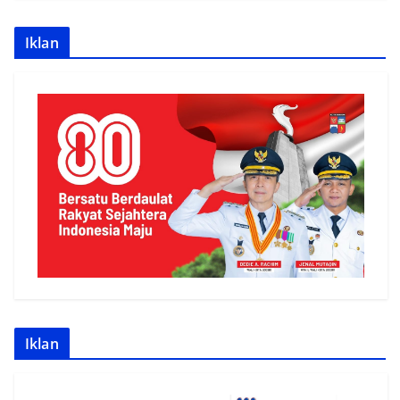
Iklan
Iklan