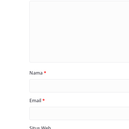
Nama
*
Email
*
Situs Web