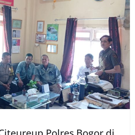
Citeureup Polres Bogor di