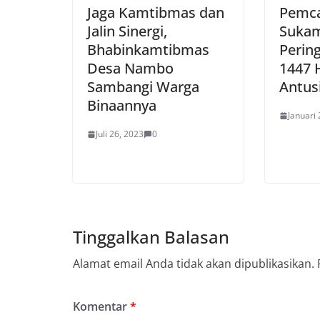
Jaga Kamtibmas dan
Pemc
Jalin Sinergi,
Sukam
Bhabinkamtibmas
Pering
Desa Nambo
1447 
Sambangi Warga
Antus
Binaannya
Januari 
Juli 26, 2023
0
Tinggalkan Balasan
Alamat email Anda tidak akan dipublikasikan.
Komentar
*