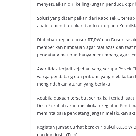
menyesuaikan diri ke lingkungan penduduk (prib
Solusi yang disampaikan dari Kapolsek Citereu
apabila membutuhkan bantuan kepada Kepolisi
Dihimbau kepada unsur RT,RW dan Dusun selal
memberikan himbauan agar taat azas dan taat 
pendatang maupun hanya menumpang agar terc
Agar tidak terjadi kejadian yang serupa Polsek
warga pendatang dan pribumi yang melakukan k
mengindahkan aturan yang berlaku.
Apabila dugaan tersebut sering kali terjadi s
Desa Sukahati akan melakukan kegiatan Pembi
meminta para pendatang jangan melakukan aks
Kegiatan Jum’at Curhat berakhir pukul 09.30 W
dan kondusif. (Tom)