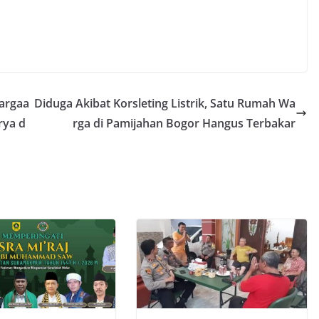
hargaa
Diduga Akibat Korsleting Listrik, Satu Rumah Wa
rya d
rga di Pamijahan Bogor Hangus Terbakar