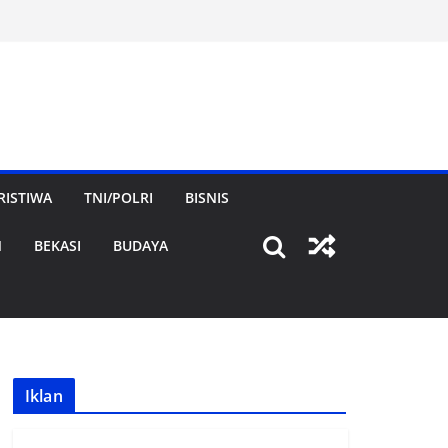
RISTIWA
TNI/POLRI
BISNIS
N
BEKASI
BUDAYA
Iklan