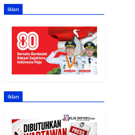
Iklan
Iklan