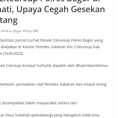
ati, Upaya Cegah Gesekan
tang
 #Polres Bogor #Polisi RW
ilitasi Jum’at Curhat Polsek Citeureup Polres Bogor yang
 diadakan di Kantor Pemdes Sukahati Kec Citeureup Kab
i (16/6/2023).
lsek Citereup Kompol Yufrialdi diwakili oleh Bhabinkamtibmas
 Romelah, perwakilan staf Pemdes Sukahati dan empat orang
g disampaikan tokoh masyarakat antara lain:
uar Desa Sukahati (pendatang) yang mengeluh tidak bisa