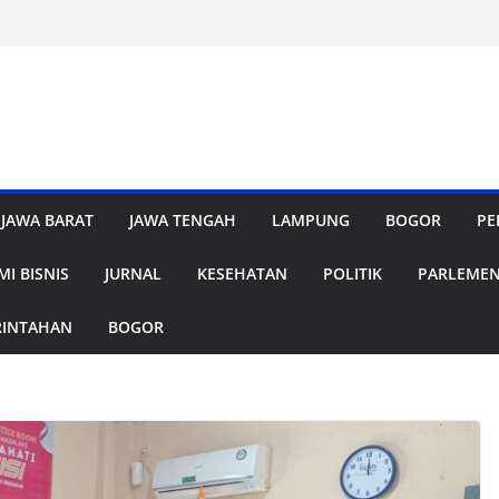
JAWA BARAT
JAWA TENGAH
LAMPUNG
BOGOR
PE
I BISNIS
JURNAL
KESEHATAN
POLITIK
PARLEME
RINTAHAN
BOGOR