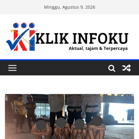
Skip
Minggu, Agustus 9, 2026
to
content