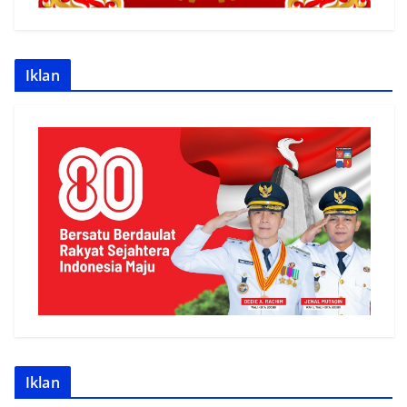
Iklan
Iklan