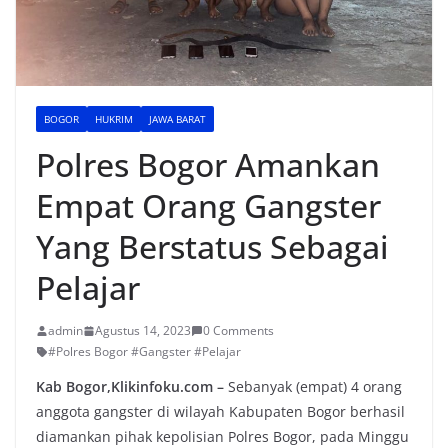
BOGOR
HUKRIM
JAWA BARAT
Polres Bogor Amankan
Empat Orang Gangster
Yang Berstatus Sebagai
Pelajar
admin
Agustus 14, 2023
0 Comments
#Polres Bogor #Gangster #Pelajar
Kab Bogor,Klikinfoku.com –
Sebanyak (empat) 4 orang
anggota gangster di wilayah Kabupaten Bogor berhasil
diamankan pihak kepolisian Polres Bogor, pada Minggu