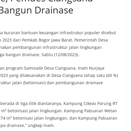
n Bangun Drainase
a kucuran bantuan keuangan infrastrukur populer disebut
n 2023 dari Pemkab Bogor Jawa Barat, Pemerintah Desa
anakan pembangunan infrastruktur jalan lingkungan
juga bangun drainase, Sabtu (12/08/2023).
nan program Samisade Desa Ciangsana, Inam Nurjaya
23 yang dilaksanakan di Desa Ciangsana tahap satu (60 %)
uktur jalan (betonisasi) dan pembangunan drainase
berada di tiga titik diantaranya, Kampung Cikeas Parung RT
2 m² betonisasi jalan lingkungan. Kampung Pabuaran Wetan
274 m² betonisasi jalan lingkungan, dan Kampung Pabuaran
pa drainase,” ungkap Inam.