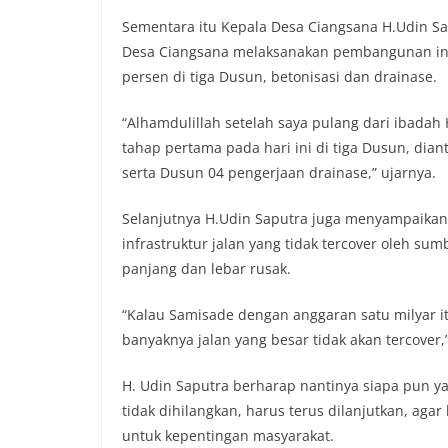
Sementara itu Kepala Desa Ciangsana H.Udin S
Desa Ciangsana melaksanakan pembangunan inf
persen di tiga Dusun, betonisasi dan drainase.
“Alhamdulillah setelah saya pulang dari ibadah
tahap pertama pada hari ini di tiga Dusun, dia
serta Dusun 04 pengerjaan drainase,” ujarnya.
Selanjutnya H.Udin Saputra juga menyampaika
infrastruktur jalan yang tidak tercover oleh sum
panjang dan lebar rusak.
“Kalau Samisade dengan anggaran satu milyar i
banyaknya jalan yang besar tidak akan tercover,”
H. Udin Saputra berharap nantinya siapa pun y
tidak dihilangkan, harus terus dilanjutkan, ag
untuk kepentingan masyarakat.