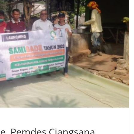
e, Pemdes Ciangsana