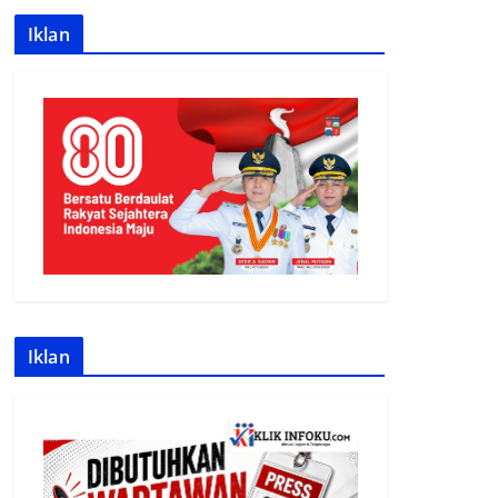
Iklan
Iklan