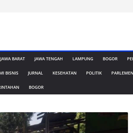
JAWA BARAT
JAWA TENGAH
LAMPUNG
BOGOR
PE
I BISNIS
JURNAL
KESEHATAN
POLITIK
PARLEME
RINTAHAN
BOGOR