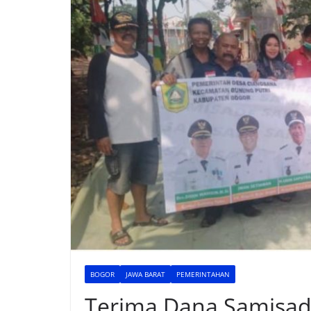
BOGOR
JAWA BARAT
PEMERINTAHAN
Terima Dana Samisad