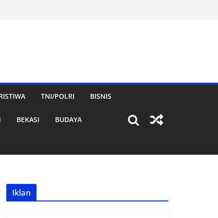
RISTIWA
TNI/POLRI
BISNIS
N
BEKASI
BUDAYA
Iklan