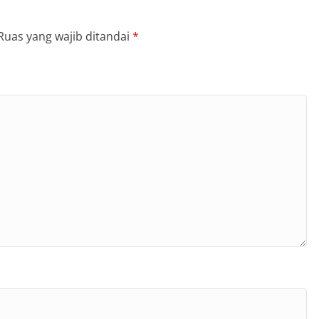
Ruas yang wajib ditandai
*