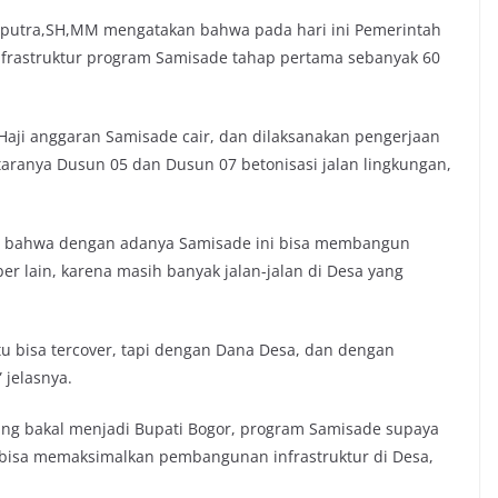
aputra,SH,MM mengatakan bahwa pada hari ini Pemerintah
rastruktur program Samisade tahap pertama sebanyak 60
 Haji anggaran Samisade cair, dan dilaksanakan pengerjaan
ntaranya Dusun 05 dan Dusun 07 betonisasi jalan lingkungan,
n bahwa dengan adanya Samisade ini bisa membangun
ber lain, karena masih banyak jalan-jalan di Desa yang
tu bisa tercover, tapi dengan Dana Desa, dan dengan
 jelasnya.
ang bakal menjadi Bupati Bogor, program Samisade supaya
ar bisa memaksimalkan pembangunan infrastruktur di Desa,