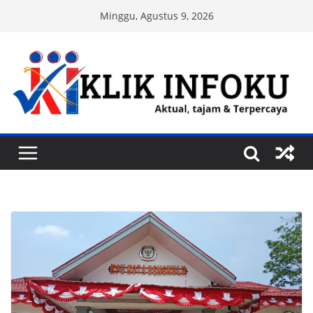
Skip
Minggu, Agustus 9, 2026
to
content