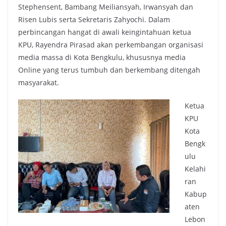
Stephensent, Bambang Meiliansyah, Irwansyah dan
Risen Lubis serta Sekretaris Zahyochi. Dalam
perbincangan hangat di awali keingintahuan ketua
KPU, Rayendra Pirasad akan perkembangan organisasi
media massa di Kota Bengkulu, khususnya media
Online yang terus tumbuh dan berkembang ditengah
masyarakat.
Ketua
KPU
Kota
Bengk
ulu
Kelahi
ran
Kabup
aten
Lebon