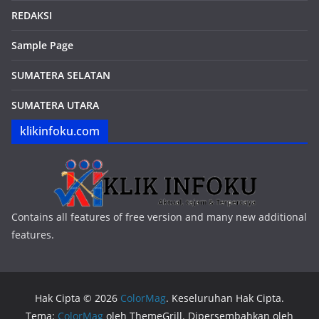
REDAKSI
Sample Page
SUMATERA SELATAN
SUMATERA UTARA
klikinfoku.com
Contains all features of free version and many new additional
features.
Hak Cipta © 2026
ColorMag
. Keseluruhan Hak Cipta.
Tema:
ColorMag
oleh ThemeGrill. Dipersembahkan oleh