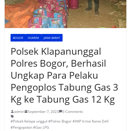
BOGOR
HUKRIM
JAWA BARAT
Polsek Klapanunggal
Polres Bogor, Berhasil
Ungkap Para Pelaku
Pengoplos Tabung Gas 3
Kg ke Tabung Gas 12 Kg
admin
September 7, 2023
0 Comments
#Polsek Kelapa unggul #Polres Bogor #AKP Irrine Kania Defi
#Pengopolan #Gas LPG