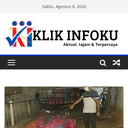
Skip
Sabtu, Agustus 8, 2026
to
content