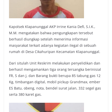
Kapolsek Klapanunggal AKP Irrine Kania Defi, S.I.K.,
M.M. mengatakan bahwa pengungkapan tersebut
berhasil diungkap setelah menerima informasi
masyarakat terkait adanya kegiatan ilegal di sebuah
rumah di Desa Cikahuripan Kecamatan Klapanunggal.
Dari situlah Unit Reskrim melakukan penyelidikan dan
berhasil mengamankan tiga orang tersangka berinisial
FR, S dan J, dan Barang bukti berupa 85 tabung gas 12
Kg, timbangan digital, mobil pickup Grandmax, ember
ES Batu, obeng, nota, bendel surat jalan, 332 segel gas
serta 380 karet gas.