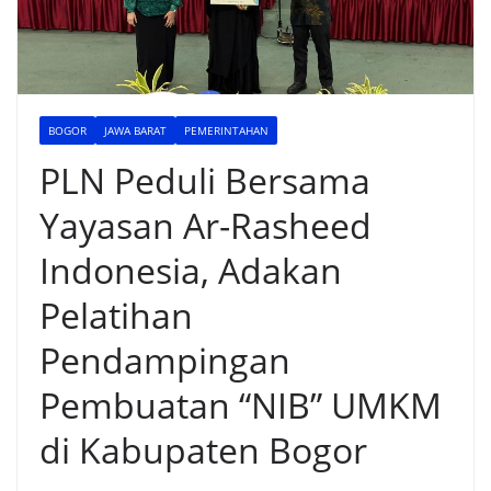
BOGOR
JAWA BARAT
PEMERINTAHAN
PLN Peduli Bersama
Yayasan Ar-Rasheed
Indonesia, Adakan
Pelatihan
Pendampingan
Pembuatan “NIB” UMKM
di Kabupaten Bogor