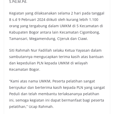
S.Pd,M.Pd.
Kegiatan yang dilaksanakan selama 2 hari pada tanggal
8 s.d 9 Pebruari 2024 diikuti oleh kurang lebih 1.100
orang yang tergabung dalam UMKM di 5 Kecamatan di
Kabupaten Bogor antara lain Kecamatan Cigombong,
Tamansari, Megamendung, Cijeruk dan Ciawi.
Siti Rahmah Nur Fadillah selaku Ketua Yayasan dalam
sambutannya mengucapkan terima kasih atas bantuan
dan kepedulian PLN kepada UMKM di wilayah
Kecamatan Bogor.
“Kami atas nama UMKM, Peserta pelatihan sangat
bersyukur dan berterima kasih kepada PLN yang sangat
Peduli dan telah membantu terlaksananya pelatihan
ini, semoga kegiatan ini dapat bermanfaat bagi peserta
pelatihan,” Ucap Rahmah.