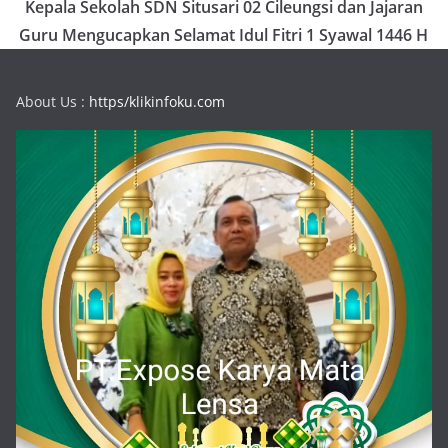
Kepala Sekolah SDN Situsari 02 Cileungsi dan Jajaran
Guru Mengucapkan Selamat Idul Fitri 1 Syawal 1446 H
About Us :
https/klikinfoku.com