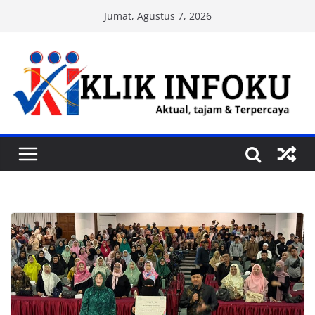
Skip
Jumat, Agustus 7, 2026
to
content