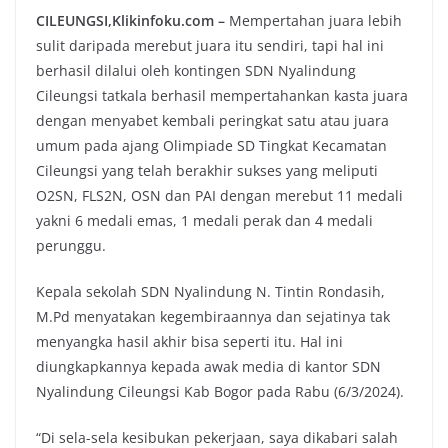
CILEUNGSI,Klikinfoku.com –
Mempertahan juara lebih
sulit daripada merebut juara itu sendiri, tapi hal ini
berhasil dilalui oleh kontingen SDN Nyalindung
Cileungsi tatkala berhasil mempertahankan kasta juara
dengan menyabet kembali peringkat satu atau juara
umum pada ajang Olimpiade SD Tingkat Kecamatan
Cileungsi yang telah berakhir sukses yang meliputi
O2SN, FLS2N, OSN dan PAI dengan merebut 11 medali
yakni 6 medali emas, 1 medali perak dan 4 medali
perunggu.
Kepala sekolah SDN Nyalindung N. Tintin Rondasih,
M.Pd menyatakan kegembiraannya dan sejatinya tak
menyangka hasil akhir bisa seperti itu. Hal ini
diungkapkannya kepada awak media di kantor SDN
Nyalindung Cileungsi Kab Bogor pada Rabu (6/3/2024).
“Di sela-sela kesibukan pekerjaan, saya dikabari salah