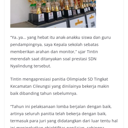
“Ya..ya… yang hebat itu anak-anakku siswa dan guru
pendampingnya, saya Kepala sekolah sebatas
memberikan arahan dan monitor,” ujar Tintin
merendah saat ditanyakan soal prestasi SDN
Nyalindung tersebut.
Tintin mengapresiasi panitia Olimpiade SD Tingkat
Kecamatan Cileungsi yang dinilainya bekerja makin
baik dibanding tahun sebelumnya.
“Tahun ini pelaksanaan lomba berjalan dengan baik,
artinya seluruh panitia telah bekerja dengan baik,
termasuk para juri yang didatangkan dari luar tentu hal
ini meningkatkan objektifitas penilaian, sehingga