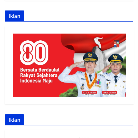
Iklan
Iklan