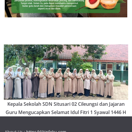
Kepala Sekolah SDN Situsari 02 Cileungsi dan Jajaran
Guru Mengucapkan Selamat Idul Fitri 1 Syawal 1446 H
About Us :
https/klikinfoku.com