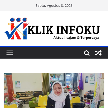
Skip
Sabtu, Agustus 8, 2026
to
content