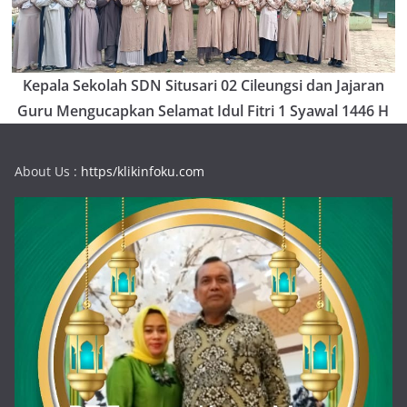
Kepala Sekolah SDN Situsari 02 Cileungsi dan Jajaran
Guru Mengucapkan Selamat Idul Fitri 1 Syawal 1446 H
About Us :
https/klikinfoku.com