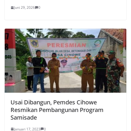
Juni 29, 2026
0
Usai Dibangun, Pemdes Cihowe
Resmikan Pembangunan Program
Samisade
Januari 17, 2023
0