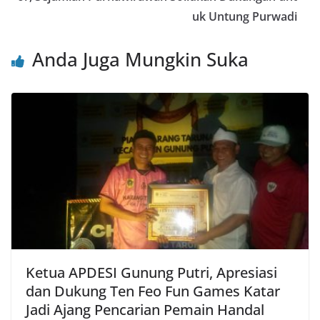
k
uk Untung Purwadi
Anda Juga Mungkin Suka
Ketua APDESI Gunung Putri, Apresiasi
dan Dukung Ten Feo Fun Games Katar
Jadi Ajang Pencarian Pemain Handal