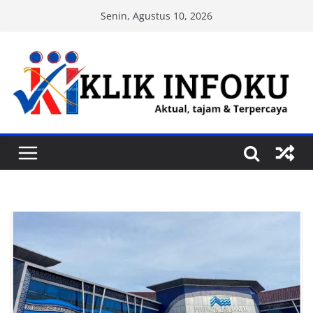
Skip
Senin, Agustus 10, 2026
to
content