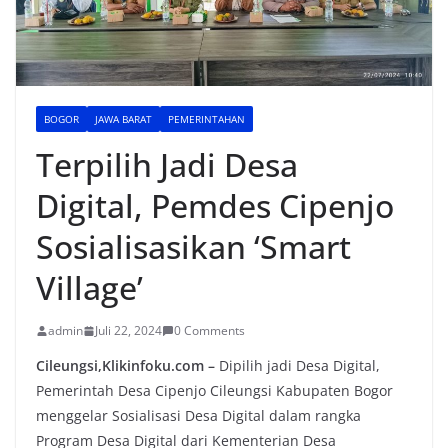
BOGOR
JAWA BARAT
PEMERINTAHAN
Terpilih Jadi Desa
Digital, Pemdes Cipenjo
Sosialisasikan ‘Smart
Village’
admin
Juli 22, 2024
0 Comments
Cileungsi,Klikinfoku.com –
Dipilih jadi Desa Digital,
Pemerintah Desa Cipenjo Cileungsi Kabupaten Bogor
menggelar Sosialisasi Desa Digital dalam rangka
Program Desa Digital dari Kementerian Desa