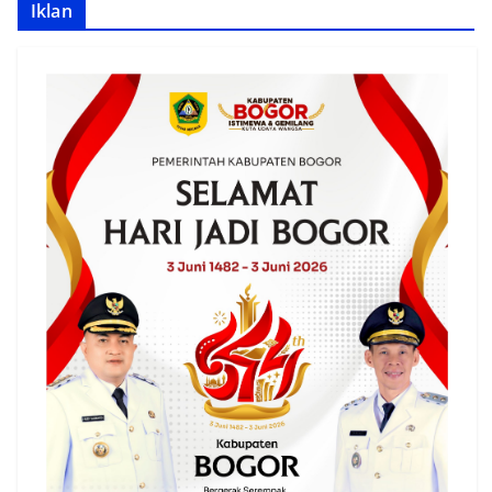
Iklan