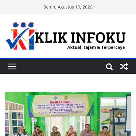
Skip
Senin, Agustus 10, 2026
to
content