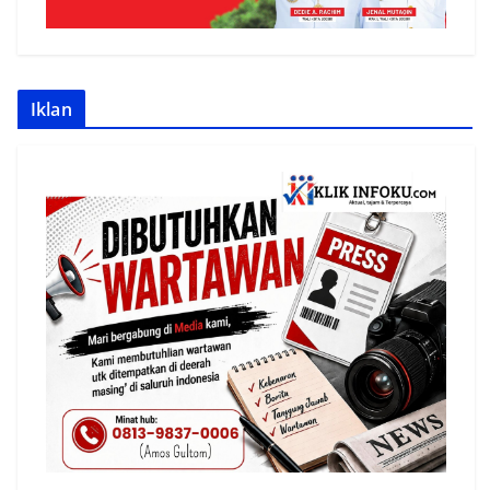
Iklan