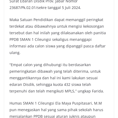
Surat Edaran Disdik Prov. Jabar Nomor
23687/Pk.02.01/sekre tanggal 5 Juli 2024.
Maka Satuan Pendidikan dapat memanggil peringkat
terdekat atau dibawahnya untuk mengisi kekosongan
tersebut dan hal inilah yang dilaksanakan oleh panitia
PPDB SMAN 1 Cileungsi sekaligus menanggapi
informasi ada calon siswa yang dipanggil pasca daftar
ulang.
“Empat calon yang dihubungi itu berdasarkan
pemeringkatan dibawah yang telah diterima, untuk
menggantikannya dan hal ini kami lakukan sesuai
edaran Disdik, sehingga kuota 432 siswa telah
terpenuhi dan telah mengikuti MPLS,” ungkap Farida.
Humas SMAN 1 Cileungsi Ela Maya Puspitasari, M.M
pun menegaskan hal yang sama pihak sekolah harus
menjalankan PPDB sesuai aturan juknis ataupun