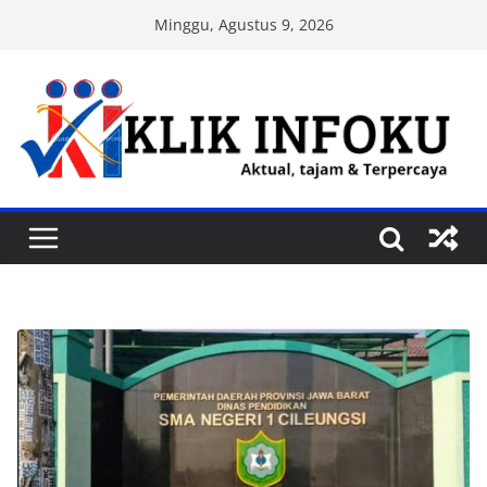
Skip
Minggu, Agustus 9, 2026
to
content