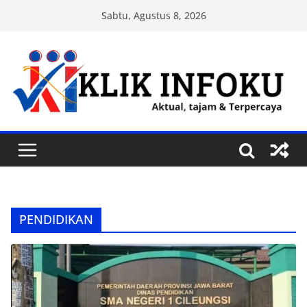
Skip
Sabtu, Agustus 8, 2026
to
content
PENDIDIKAN