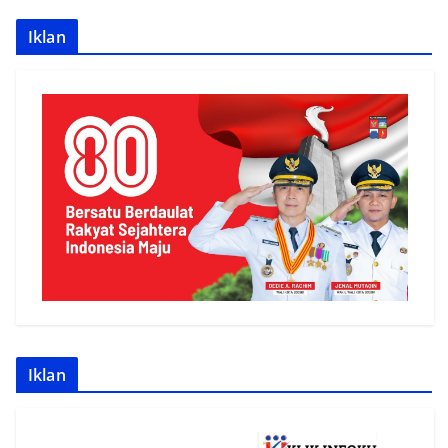
Iklan
Iklan