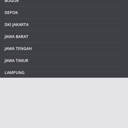
BOGOR
DEPOK
DKI JAKARTA
JAWA BARAT
JAWA TENGAH
JAWA TIMUR
LAMPUNG
REDAKSI
Sample Page
SUMATERA SELATAN
SUMATERA UTARA