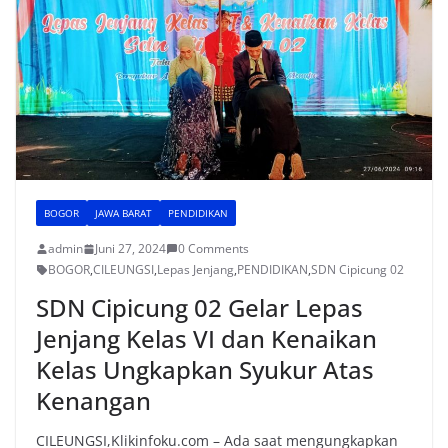
o
p
k
BOGOR
JAWA BARAT
PENDIDIKAN
admin
Juni 27, 2024
0 Comments
BOGOR
,
CILEUNGSI
,
Lepas Jenjang
,
PENDIDIKAN
,
SDN Cipicung 02
SDN Cipicung 02 Gelar Lepas
Jenjang Kelas VI dan Kenaikan
Kelas Ungkapkan Syukur Atas
Kenangan
CILEUNGSI,Klikinfoku.com – Ada saat mengungkapkan