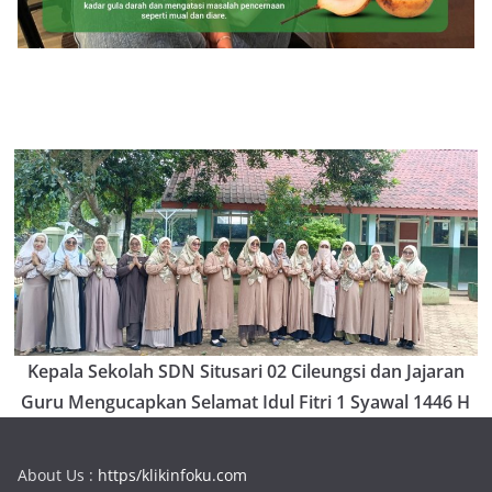
Kepala Sekolah SDN Situsari 02 Cileungsi dan Jajaran
Guru Mengucapkan Selamat Idul Fitri 1 Syawal 1446 H
About Us :
https/klikinfoku.com