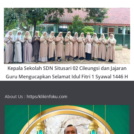
Kepala Sekolah SDN Situsari 02 Cileungsi dan Jajaran
Guru Mengucapkan Selamat Idul Fitri 1 Syawal 1446 H
About Us :
https/klikinfoku.com