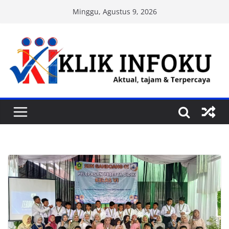
Skip
Minggu, Agustus 9, 2026
to
content