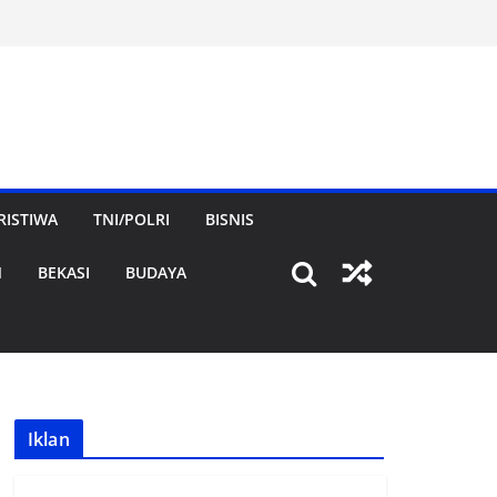
RISTIWA
TNI/POLRI
BISNIS
N
BEKASI
BUDAYA
Iklan