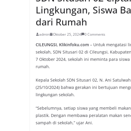
Lingkungan, Siswa B
dari Rumah
admin
Oktober 25, 2024
0 Comments
CILEUNGSI, Klikinfoku.com
– Untuk mengatasi l
sekolah, SDN Situsari 02 di Cileungsi, Kabupat
7 Oktober 2024, sekolah ini meminta para si
rumah.
Kepala Sekolah SDN Situsari 02, N. Ani Satulw
(25/10/2024) bahwa gerakan ini bertujuan meng
lingkungan sekolah.
“Sebelumnya, setiap siswa yang membeli makan
plastik. Dengan membawa peralatan makan sen
sampah di sekolah,” ujar Ani.