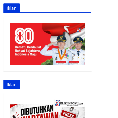
Iklan
Iklan