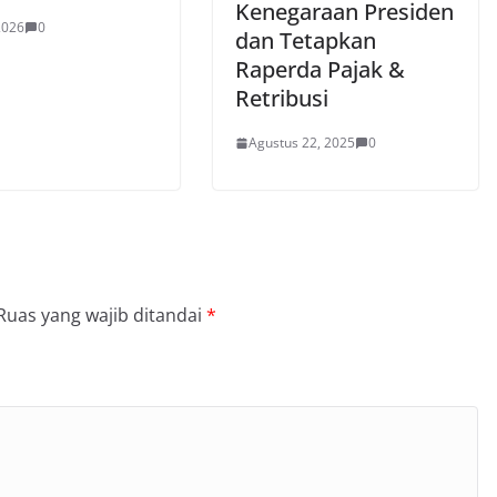
Kenegaraan Presiden
 2026
0
dan Tetapkan
Raperda Pajak &
Retribusi
Agustus 22, 2025
0
Ruas yang wajib ditandai
*