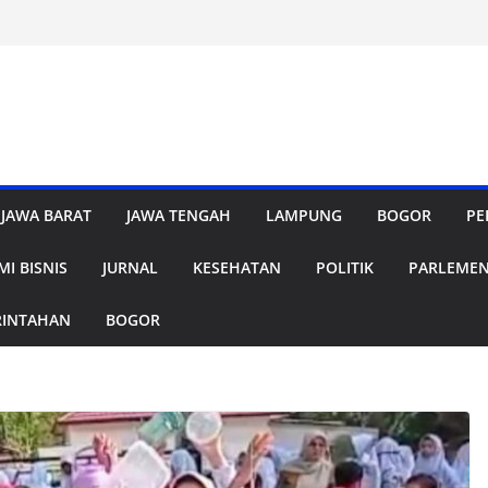
JAWA BARAT
JAWA TENGAH
LAMPUNG
BOGOR
PE
I BISNIS
JURNAL
KESEHATAN
POLITIK
PARLEME
RINTAHAN
BOGOR