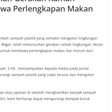
awa Perlengkapan Makan
imbah sampah plastik yang semakin mengotori lingkungan
en Bogor, telah meluncurkan gerakan ramah lingkungan. Mulai
swa untuk membawa perlengkapan makan dan minum dari
ahsah, S.Pd., menyampaikan kepada media pada Jumat
urangi sampah plastik yang sukar terurai dan mengotori
an atau jajanan di sekolah menghasilkan banyak sampah
diri, kami berharap dapat mengurangi dampak buruk