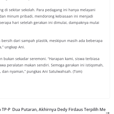
 di sekitar sekolah. Para pedagang ini hanya melayani
an minum pribadi, mendorong kebiasaan ini menjadi
berapa hari setelah gerakan ini dimulai, dampaknya mulai
bih bersih dari sampah plastik, meskipun masih ada beberapa
,” ungkap Ani.
dan bukan sekadar seremoni. “Harapan kami, siswa terbiasa
awa peralatan makan sendiri. Semoga gerakan ini istiqomah,
t, dan nyaman,” pungkas Ani Satulwahsah. (Tom)
a TP-P
Dua Putaran, Akhirnya Dedy Firdaus Terpilih Me