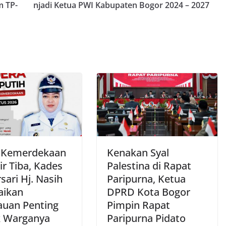
m TP-
njadi Ketua PWI Kabupaten Bogor 2024 – 2027
 Kemerdekaan
Kenakan Syal
r Tiba, Kades
Palestina di Rapat
sari Hj. Nasih
Paripurna, Ketua
aikan
DPRD Kota Bogor
uan Penting
Pimpin Rapat
 Warganya
Paripurna Pidato