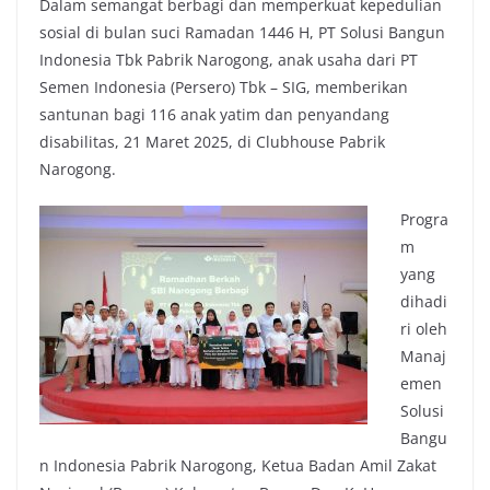
Dalam semangat berbagi dan memperkuat kepedulian
sosial di bulan suci Ramadan 1446 H, PT Solusi Bangun
Indonesia Tbk Pabrik Narogong, anak usaha dari PT
Semen Indonesia (Persero) Tbk – SIG, memberikan
santunan bagi 116 anak yatim dan penyandang
disabilitas, 21 Maret 2025, di Clubhouse Pabrik
Narogong.
Progra
m
yang
dihadi
ri oleh
Manaj
emen
Solusi
Bangu
n Indonesia Pabrik Narogong, Ketua Badan Amil Zakat