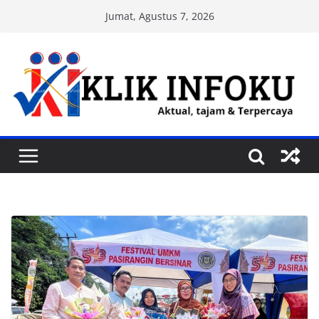
Skip
Jumat, Agustus 7, 2026
to
content