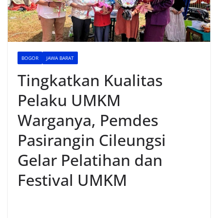
BOGOR
JAWA BARAT
Tingkatkan Kualitas
Pelaku UMKM
Warganya, Pemdes
Pasirangin Cileungsi
Gelar Pelatihan dan
Festival UMKM