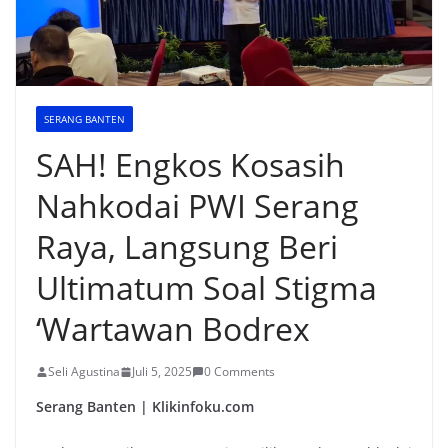
SERANG BANTEN
SAH! Engkos Kosasih
Nahkodai PWI Serang
Raya, Langsung Beri
Ultimatum Soal Stigma
‘Wartawan Bodrex
Seli Agustina
Juli 5, 2025
0 Comments
Serang Banten | Klikinfoku.com