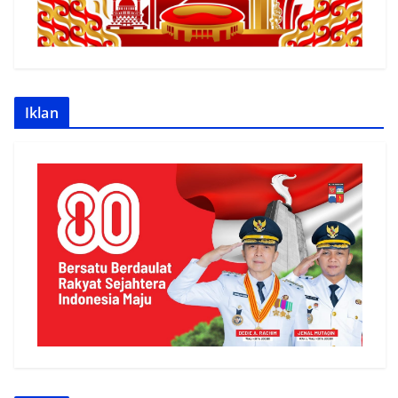
Iklan