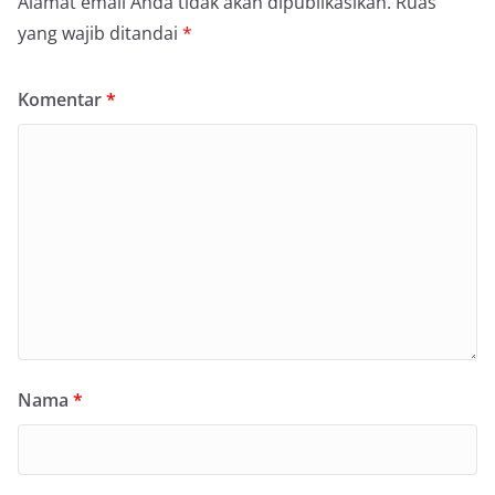
Alamat email Anda tidak akan dipublikasikan.
Ruas
yang wajib ditandai
*
Komentar
*
Nama
*