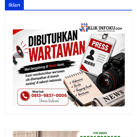
Iklan