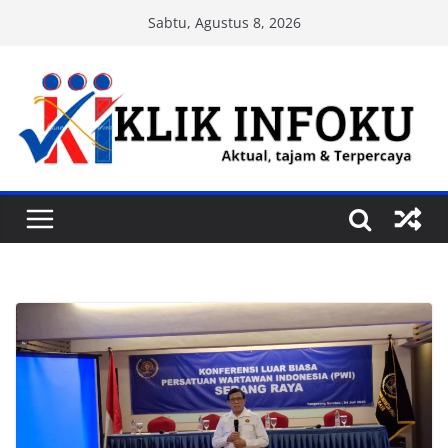
Skip
Sabtu, Agustus 8, 2026
to
content