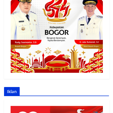
Iklan