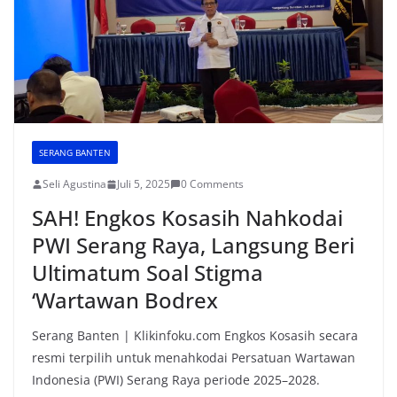
SERANG BANTEN
Seli Agustina
Juli 5, 2025
0 Comments
SAH! Engkos Kosasih Nahkodai
PWI Serang Raya, Langsung Beri
Ultimatum Soal Stigma
‘Wartawan Bodrex
Serang Banten | Klikinfoku.com Engkos Kosasih secara
resmi terpilih untuk menahkodai Persatuan Wartawan
Indonesia (PWI) Serang Raya periode 2025–2028.