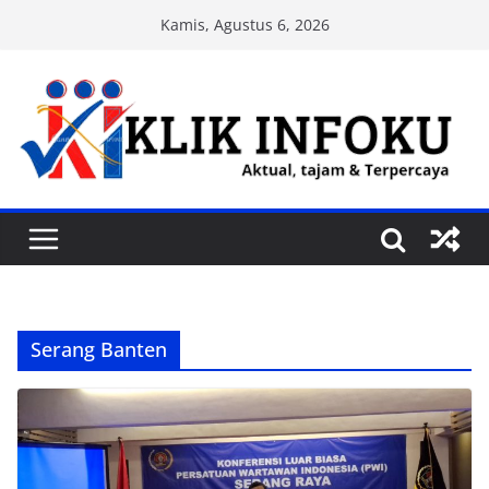
Skip
Kamis, Agustus 6, 2026
to
content
Serang Banten