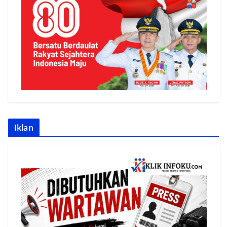
Iklan