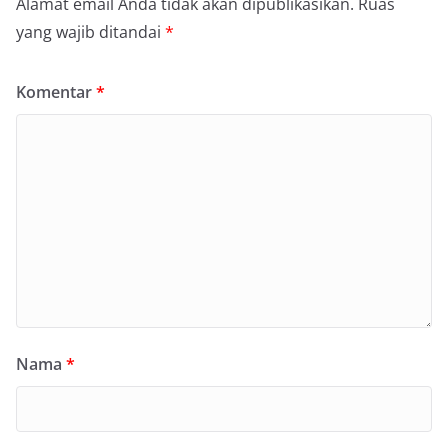
Alamat email Anda tidak akan dipublikasikan.
Ruas
yang wajib ditandai
*
Komentar
*
Nama
*