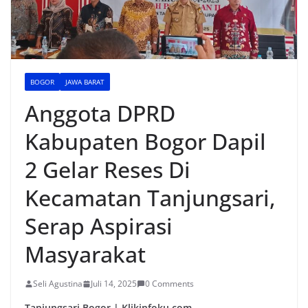
BOGOR
JAWA BARAT
Anggota DPRD
Kabupaten Bogor Dapil
2 Gelar Reses Di
Kecamatan Tanjungsari,
Serap Aspirasi
Masyarakat
Seli Agustina
Juli 14, 2025
0 Comments
Tanjungsari Bogor | Klikinfoku.com