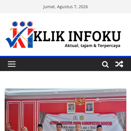
Skip
Jumat, Agustus 7, 2026
to
content