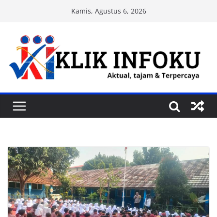
Skip
Kamis, Agustus 6, 2026
to
content