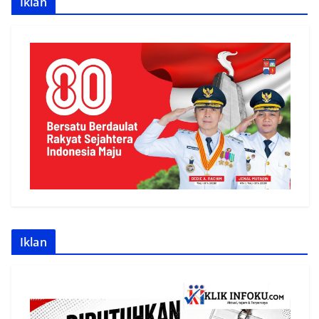
Iklan
Iklan