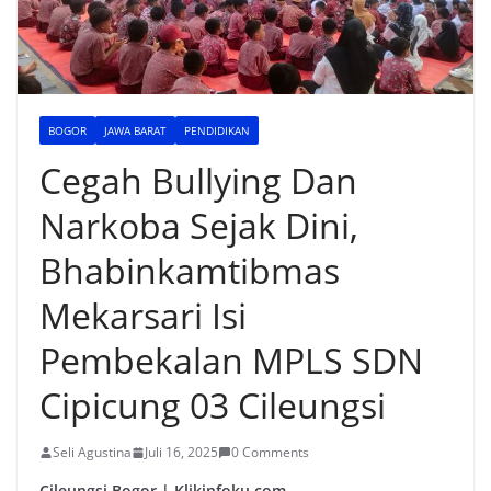
BOGOR
JAWA BARAT
PENDIDIKAN
Cegah Bullying Dan
Narkoba Sejak Dini,
Bhabinkamtibmas
Mekarsari Isi
Pembekalan MPLS SDN
Cipicung 03 Cileungsi
Seli Agustina
Juli 16, 2025
0 Comments
Cileungsi Bogor | Klikinfoku.com