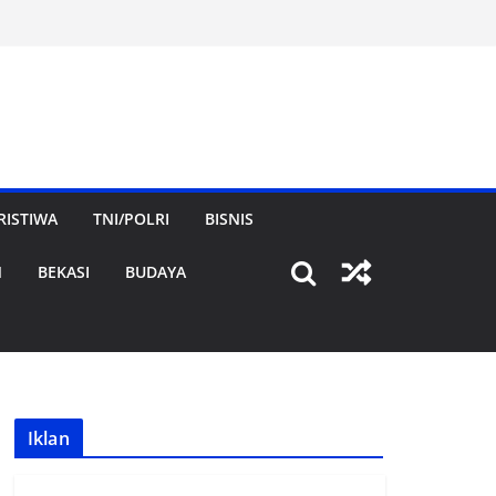
RISTIWA
TNI/POLRI
BISNIS
N
BEKASI
BUDAYA
Iklan