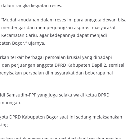
dalam rangka kegiatan reses.
“Mudah-mudahan dalam reses ini para anggota dewan bisa
mendengar dan memperjuangkan aspirasi masyarakat
Kecamatan Cariu, agar kedepannya dapat menjadi
ten Bogor,” ujarnya.
 terkait berbagai persoalan krusial yang dihadapi
dan perjuangan anggota DPRD Kabupaten Dapil 2, semisal
nyisakan persoalan di masyarakat dan beberapa hal
idi Samsudin-PPP yang juga selaku wakil ketua DPRD
rombongan.
ota DPRD Kabupaten Bogor saat ini sedang melaksanakan
ing.
sanakan untuk menyerap aspirasi dari dapil masing-masing,