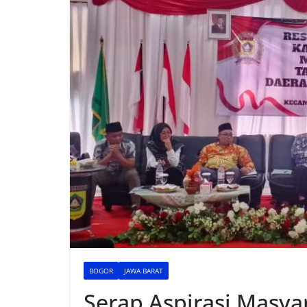
BOGOR
JAWA BARAT
Serap Aspirasi Masya