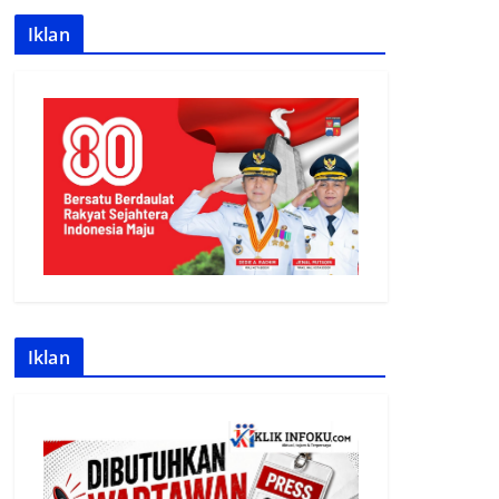
Iklan
Iklan