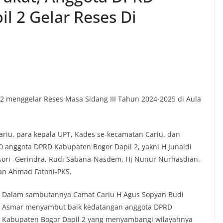
l 2 Gelar Reses Di
 menggelar Reses Masa Sidang III Tahun 2024-2025 di Aula
ariu, para kepala UPT, Kades se-kecamatan Cariu, dan
10 anggota DPRD Kabupaten Bogor Dapil 2, yakni H Junaidi
ori -Gerindra, Rudi Sabana-Nasdem, Hj Nunur Nurhasdian-
an Ahmad Fatoni-PKS.
Dalam sambutannya Camat Cariu H Agus Sopyan Budi
Asmar menyambut baik kedatangan anggota DPRD
Kabupaten Bogor Dapil 2 yang menyambangi wilayahnya