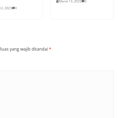
Maret 13, 2025
0
12, 2023
0
Ruas yang wajib ditandai
*