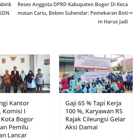
abink
Reses Anggota DPRD Kabupaten Bogor Di Keca
 SDN
matan Cariu, Beben Suhendar: Pemekaran Boti
m Harus Jadi
ngi Kantor
Gaji 65 % Tapi Kerja
 Komisi I
100 %, Karyawan RS
Kota Bogor
Rajak Cileungsi Gelar
kan Pemilu
Aksi Damai
lan Lancar