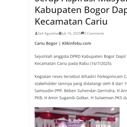
Kabupaten Bogor Dapi
Kecamatan Cariu
Seli Agustina
Juli 16, 2025
0 Comments
Cariu Bogor | Klikinfoku.com
Sejumlah anggota DPRD Kabupaten Bogor Dapil 2
Kecamatan Cariu pada Rabu (16/7/2025).
Kegiatan reses tersebut dihadiri Forkopimcam C
stakeholder lainnya yang didatangi oleh 8 dari 
Samsudin-PPP, Beben Suhendar-Gerindra, H Ans
PKB, H Amin Sugandi-Golkar, H Sulaeman-PKS d