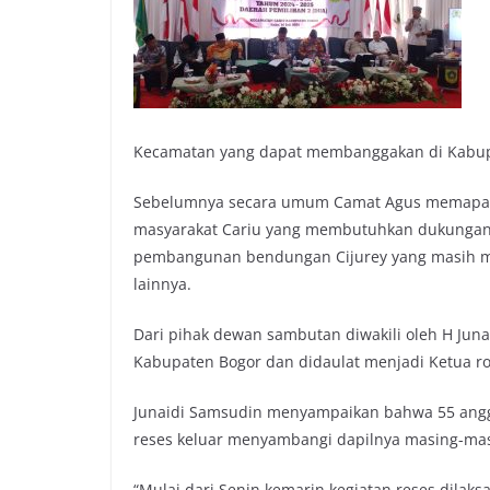
Kecamatan yang dapat membanggakan di Kabupa
Sebelumnya secara umum Camat Agus memaparkan
masyarakat Cariu yang membutuhkan dukungan 
pembangunan bendungan Cijurey yang masih me
lainnya.
Dari pihak dewan sambutan diwakili oleh H Juna
Kabupaten Bogor dan didaulat menjadi Ketua 
Junaidi Samsudin menyampaikan bahwa 55 angg
reses keluar menyambangi dapilnya masing-mas
“Mulai dari Senin kemarin kegiatan reses dilak