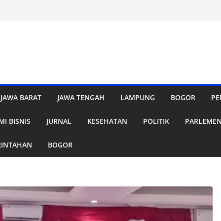
JAWA BARAT
JAWA TENGAH
LAMPUNG
BOGOR
PE
I BISNIS
JURNAL
KESEHATAN
POLITIK
PARLEME
RINTAHAN
BOGOR