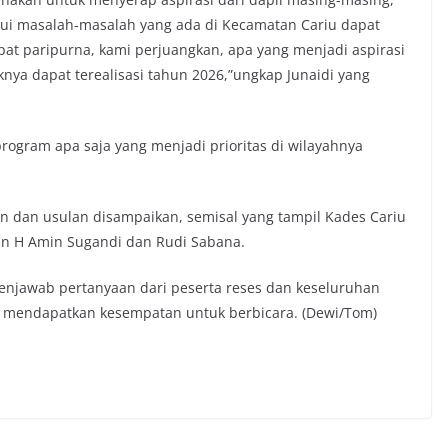
hui masalah-masalah yang ada di Kecamatan Cariu dapat
pat paripurna, kami perjuangkan, apa yang menjadi aspirasi
nya dapat terealisasi tahun 2026,”ungkap Junaidi yang
ogram apa saja yang menjadi prioritas di wilayahnya
n dan usulan disampaikan, semisal yang tampil Kades Cariu
an H Amin Sugandi dan Rudi Sabana.
enjawab pertanyaan dari peserta reses dan keseluruhan
 mendapatkan kesempatan untuk berbicara. (Dewi/Tom)