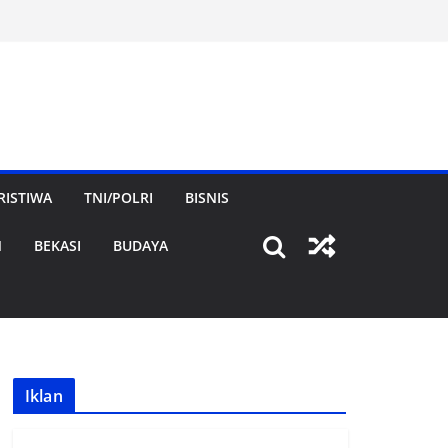
RISTIWA
TNI/POLRI
BISNIS
N
BEKASI
BUDAYA
Iklan