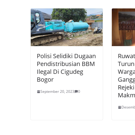
Polisi Selidiki Dugaan
Ruwat 
Pendistribusian BBM
Turun
Ilegal Di Cigudeg
Warga
Bogor
Gangg
Rejek
September 20, 2023
0
Makm
Desemb