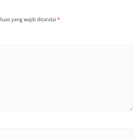
Ruas yang wajib ditandai
*