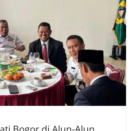
ti Bogor di Alun-Alun