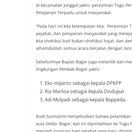
di kecamatan Jonggol yakni: peresmian Tugu Pe
Pelayanan Terpadu untuk masyarakat.
“Pada hari ini kita ketempatan kita, Peresmian
pejabat, dan pelayanan masyarakat yang melayani 
kita shohibul bait bukan shohibul hajat, dan 
alhamdulilah semua acara berjalan dengan lanc
Sebelumnya Bupati Bogor juga melantik dan me
lingkungan Pemkab Bogor yakni:
Eko mijiarto sebagai kepala DPKPP
Ria Marlisa sebagai kepala Disdupar
Adi Mulyadi sebagai kepala Bappeda.
Rudi Susmanto menyebutkan bahwa pelantikan p
aula Setda Bogor, kali ini dipindahkan ke Tug
menjadi inspirasi bagi pejabat yang baru dilan