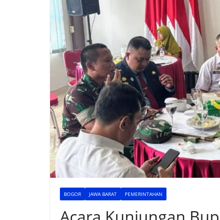
BOGOR
JAWA BARAT
PEMERINTAHAN
Acara Kunjungan Bupa