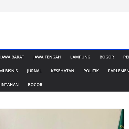
JAWA BARAT
JAWA TENGAH
LAMPUNG
BOGOR
PE
I BISNIS
JURNAL
KESEHATAN
POLITIK
PARLEME
RINTAHAN
BOGOR