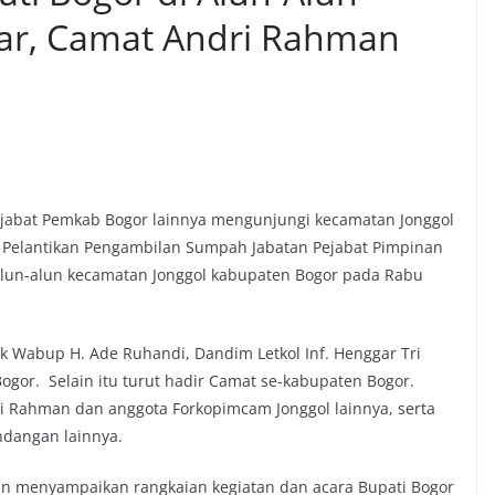
car, Camat Andri Rahman
jabat Pemkab Bogor lainnya mengunjungi kecamatan Jonggol
 Pelantikan Pengambilan Sumpah Jabatan Pejabat Pimpinan
alun-alun kecamatan Jonggol kabupaten Bogor pada Rabu
k Wabup H. Ade Ruhandi, Dandim Letkol Inf. Henggar Tri
or. Selain itu turut hadir Camat se-kabupaten Bogor.
 Rahman dan anggota Forkopimcam Jonggol lainnya, serta
ndangan lainnya.
n menyampaikan rangkaian kegiatan dan acara Bupati Bogor