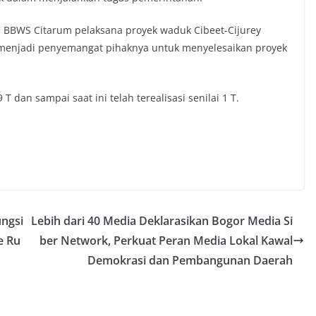
d BBWS Citarum pelaksana proyek waduk Cibeet-Cijurey
menjadi penyemangat pihaknya untuk menyelesaikan proyek
 dan sampai saat ini telah terealisasi senilai 1 T.
ngsi
Lebih dari 40 Media Deklarasikan Bogor Media Si
e Ru
ber Network, Perkuat Peran Media Lokal Kawal
Demokrasi dan Pembangunan Daerah