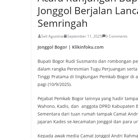
Jonggol Berjalan Lan
Semringah
Seli Agustina
September 11, 2025
0 Comments
Jonggol Bogor | Klikinfoku.com
Bupati Bogor Rudi Susmanto dan rombongan pe
dalam rangka Peresmian Tugu Perjuangan serta
Tinggi Pratama di lingkungan Pemkab Bogor di 
pagi (10/9/2025).
Pejabat Pemkab Bogor lainnya yang hadir tampa
Wahono, Kadis, dan anggota DPRD Kabupaten Bog
Sementara dari tuan rumah tampak Camat Andri
jajaran Kades se-kecamatan Jonggol dan para u
Kepada awak media Camat Jonggol Andri Rahma