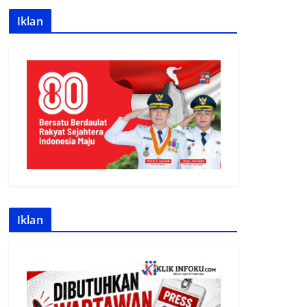
Iklan
Iklan