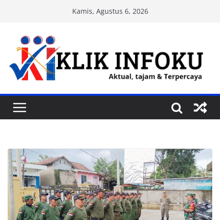
Skip
Kamis, Agustus 6, 2026
to
content