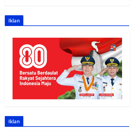
Iklan
Iklan