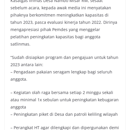
Kasatgas linmas Desa Nambo Misar RM, sesaat
sebelum acara, kepada awak media ini menyatakan
pihaknya berkomitmen meningkatkan kapasitas di
tahun 2023, pasca evaluasi kinerja tahun 2022. Dirinya
mengapresiasi pihak Pemdes yang menggelar
pelatihan peningkatan kapasitas bagi anggota
satlinmas.
“Sudah disiapkan program dan pengajuan untuk tahun
2023 antara lain:
– Pengadaan pakaian seragam lengkap bagi seluruh
anggota.
– Kegiatan olah raga bersama setiap 2 minggu sekali
atau minimal 1x sebulan untuk peningkatan kebugaran
anggota
– Peningkatan piket di Desa dan patroli keliling wilayah
– Perangkat HT agar dilengkapi dan dipergunakan demi