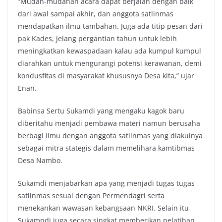
“Mudah-mudahan acara dapat berjalan dengan baik
dari awal sampai akhir, dan anggota satlinmas
mendapatkan ilmu tambahan. Juga ada titip pesan dari
pak Kades, jelang pergantian tahun untuk lebih
meningkatkan kewaspadaan kalau ada kumpul kumpul
diarahkan untuk mengurangi potensi kerawanan, demi
kondusfitas di masyarakat khususnya Desa kita,” ujar
Enan.
Babinsa Sertu Sukamdi yang mengaku kagok baru
diberitahu menjadi pembawa materi namun berusaha
berbagi ilmu dengan anggota satlinmas yang diakuinya
sebagai mitra stategis dalam memelihara kamtibmas
Desa Nambo.
Sukamdi menjabarkan apa yang menjadi tugas tugas
satlinmas sesuai dengan Permendagri serta
menekankan wawasan kebangsaan NKRI. Selain itu
Sukamndi juga secara singkat memberikan pelatihan