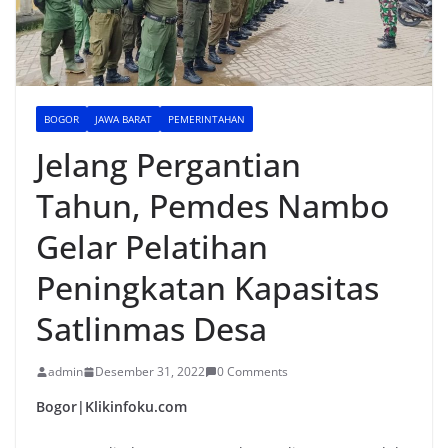
BOGOR
JAWA BARAT
PEMERINTAHAN
Jelang Pergantian
Tahun, Pemdes Nambo
Gelar Pelatihan
Peningkatan Kapasitas
Satlinmas Desa
admin
Desember 31, 2022
0 Comments
Bogor|Klikinfoku.com