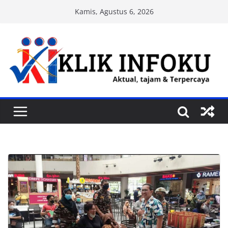
Skip
Kamis, Agustus 6, 2026
to
content