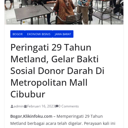
BOGOR
EKONOMI BISNIS
JAWA BARAT
Peringati 29 Tahun
Metland, Gelar Bakti
Sosial Donor Darah Di
Metropolitan Mall
Cibubur
admin
Februari 16, 2023
0 Comments
Bogor,Klikinfoku.com –
Memperingati 29 Tahun
Metland berbagai acara telah digelar. Perayaan kali ini