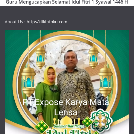
Guru Mengucapkan Selamat Idul Fitri 1 Syawal 1446 H
About Us :
https/klikinfoku.com