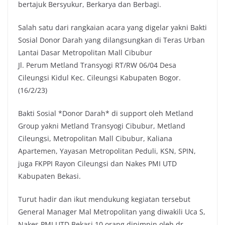
bertajuk Bersyukur, Berkarya dan Berbagi.
Salah satu dari rangkaian acara yang digelar yakni Bakti
Sosial Donor Darah yang dilangsungkan di Teras Urban
Lantai Dasar Metropolitan Mall Cibubur
Jl. Perum Metland Transyogi RT/RW 06/04 Desa
Cileungsi Kidul Kec. Cileungsi Kabupaten Bogor.
(16/2/23)
Bakti Sosial *Donor Darah* di support oleh Metland
Group yakni Metland Transyogi Cibubur, Metland
Cileungsi, Metropolitan Mall Cibubur, Kaliana
Apartemen, Yayasan Metropolitan Peduli, KSN, SPIN,
juga FKPPI Rayon Cileungsi dan Nakes PMI UTD
Kabupaten Bekasi.
Turut hadir dan ikut mendukung kegiatan tersebut
General Manager Mal Metropolitan yang diwakili Uca S,
Nakes PMI UTD Bekasi 10 orang dipimpin oleh dr