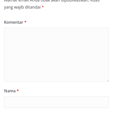
Alamat email Anda tidak akan dipublikasikan.
Ruas
yang wajib ditandai
*
Komentar
*
Nama
*