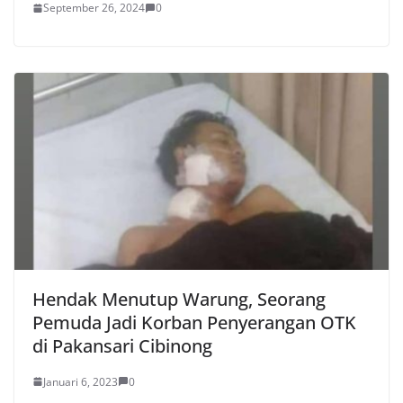
September 26, 2024
0
Hendak Menutup Warung, Seorang
Pemuda Jadi Korban Penyerangan OTK
di Pakansari Cibinong
Januari 6, 2023
0