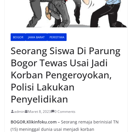
BOGOR
JAWA BARAT
PERISTIWA
Seorang Siswa Di Parung
Bogor Tewas Usai Jadi
Korban Pengeroyokan,
Polisi Lakukan
Penyelidikan
admin
Maret 8, 2023
0 Comments
BOGOR,Klikinfoku.com –
Seorang remaja berinisial TN
(15) meninggal dunia usai menjadi korban