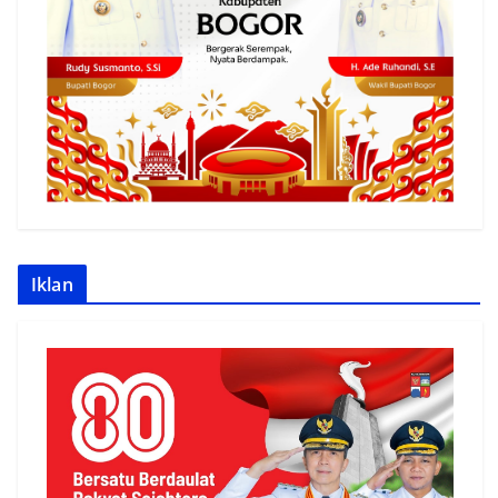
Iklan