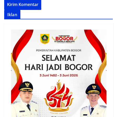
Iklan