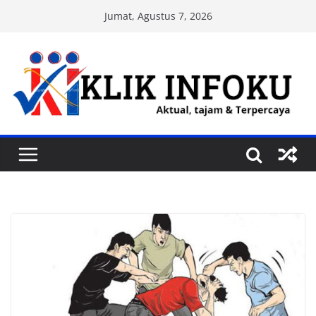
Skip
Jumat, Agustus 7, 2026
to
content