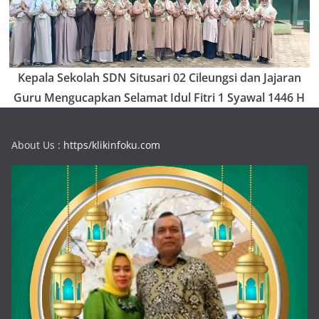
Kepala Sekolah SDN Situsari 02 Cileungsi dan Jajaran
Guru Mengucapkan Selamat Idul Fitri 1 Syawal 1446 H
About Us :
https/klikinfoku.com