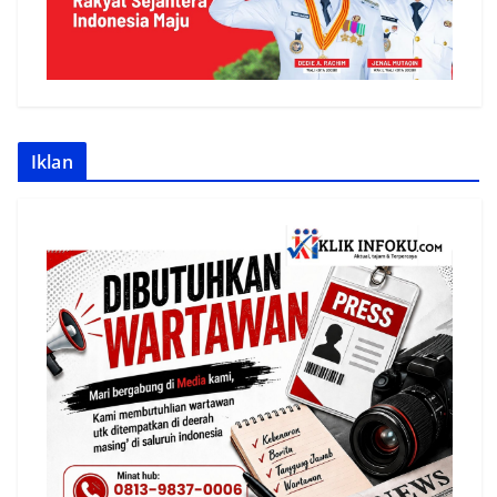
Iklan