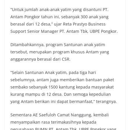
“Untuk jumlah anak-anak yatim yang disantuni PT.
Antam Pongkor tahun ini, sebanyak 300 anak yang
berasal dari 12 desa,” ujar Reta Prastyo Business
Support Senior Manager PT. Antam Tbk, UBPE Pongkor.
Ditambahkannya, program Santunan anak yatim
tersebut, merupakan program khusus Antam yang
anggarannya berasal dari CSR.
“Selain Santunan Anak yatim, pada tiga hari
sebelumnya, antam juga memberikan bantuan paket
sembako sebanyak 1500 kantung kepada masyarakat
kurang mampu di 12 desa. Dan semoga kepedulian
yang Antam berikan ini dapat bermanfaat,” terangnya.
Sementara AE Saefuloh Camat Nanggung, kembali
menyampaikan rasa terimakasihnya kepada
perusahaan BUMN PT. Antam Tbk, UBPE Pongkor yang