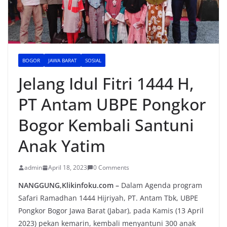
BOGOR
JAWA BARAT
SOSIAL
Jelang Idul Fitri 1444 H,
PT Antam UBPE Pongkor
Bogor Kembali Santuni
Anak Yatim
admin
April 18, 2023
0 Comments
NANGGUNG,Klikinfoku.com –
Dalam Agenda program
Safari Ramadhan 1444 Hijriyah, PT. Antam Tbk, UBPE
Pongkor Bogor Jawa Barat (Jabar), pada Kamis (13 April
2023) pekan kemarin, kembali menyantuni 300 anak