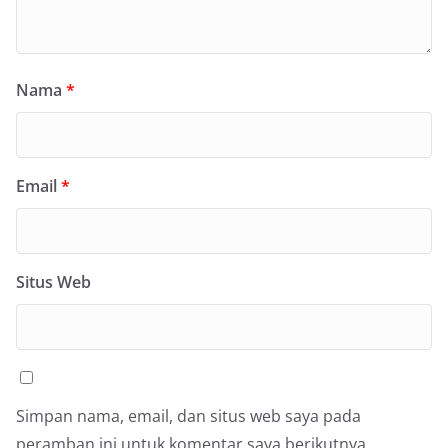
Nama
*
Email
*
Situs Web
Simpan nama, email, dan situs web saya pada
peramban ini untuk komentar saya berikutnya.