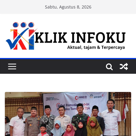
Skip
Sabtu, Agustus 8, 2026
to
content