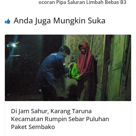
ocoran Pipa Saluran Limbah Bebas B3
k
Anda Juga Mungkin Suka
Di Jam Sahur, Karang Taruna
Kecamatan Rumpin Sebar Puluhan
Paket Sembako