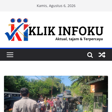
Skip
Kamis, Agustus 6, 2026
to
content