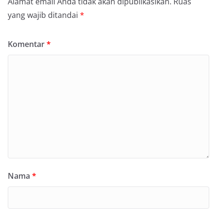
Alamat email Anda tidak akan dipublikasikan.
Ruas
yang wajib ditandai
*
Komentar
*
Nama
*