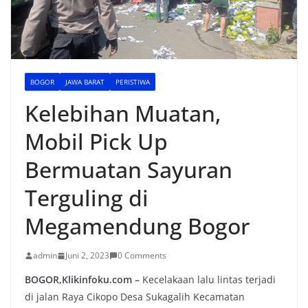
BOGOR
JAWA BARAT
PERISTIWA
Kelebihan Muatan,
Mobil Pick Up
Bermuatan Sayuran
Terguling di
Megamendung Bogor
admin
Juni 2, 2023
0 Comments
BOGOR,Klikinfoku.com –
Kecelakaan lalu lintas terjadi
di jalan Raya Cikopo Desa Sukagalih Kecamatan