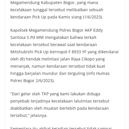
Megamendung Kabupaten Bogor, yang mana
kecelakaan tunggal tersebut melibatkan sebuah
kendaraan Pick Up pada Kamis siang (1/6/2023).
Kapolsek Megamendung Polres Bogor AKP Eddy
Santosa S.Pd MM mengatakan bahwa terkait
kecelakaan tersebut berawal saat kendaraan
Mitshubishi Pick Up bernopol F 8933 YF yang dikendarai
oleh (R) hendak melintasi jalan Raya Cikopo yang
menanjak, namun kendaraan tersebut tidak kuat
hingga berjalan mundur dan terguling (info Humas
Polres Bogor 2/6/2023).
“Dari gelar olah TKP yang kami lakukan diduga
penyebab terjadinya kecelakaan lalulintas tersebut
diakibatkan oleh muatan berlebih pada kendaraan
tersebut,” jelasnya.
Sementara itu akibat kejadian tersebut tidak sampai