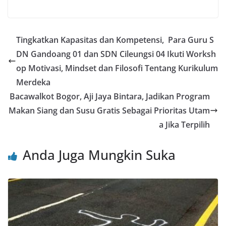
a
w
m
h
n
nt
h
c
itt
ai
at
e
er
ar
e
er
l
s
e
e
Tingkatkan Kapasitas dan Kompetensi, Para Guru S
b
A
st
DN Gandoang 01 dan SDN Cileungsi 04 Ikuti Worksh
o
p
op Motivasi, Mindset dan Filosofi Tentang Kurikulum
o
p
Merdeka
Bacawalkot Bogor, Aji Jaya Bintara, Jadikan Program
k
Makan Siang dan Susu Gratis Sebagai Prioritas Utam
a Jika Terpilih
Anda Juga Mungkin Suka