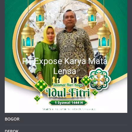
BOGOR
DEPOK