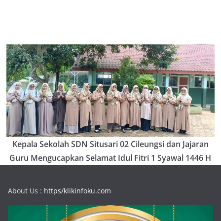
Kepala Sekolah SDN Situsari 02 Cileungsi dan Jajaran
Guru Mengucapkan Selamat Idul Fitri 1 Syawal 1446 H
About Us :
https/klikinfoku.com