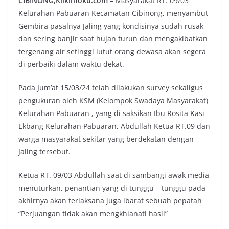
CIBINONG,Klikinfoku.com
– Masyarakat RT. 09/03′
Kelurahan Pabuaran Kecamatan Cibinong, menyambut
Gembira pasalnya Jaling yang kondisinya sudah rusak
dan sering banjir saat hujan turun dan mengakibatkan
tergenang air setinggi lutut orang dewasa akan segera
di perbaiki dalam waktu dekat.
Pada Jum’at 15/03/24 telah dilakukan survey sekaligus
pengukuran oleh KSM (Kelompok Swadaya Masyarakat)
Kelurahan Pabuaran , yang di saksikan Ibu Rosita Kasi
Ekbang Kelurahan Pabuaran, Abdullah Ketua RT.09 dan
warga masyarakat sekitar yang berdekatan dengan
Jaling tersebut.
Ketua RT. 09/03 Abdullah saat di sambangi awak media
menuturkan, penantian yang di tunggu – tunggu pada
akhirnya akan terlaksana juga ibarat sebuah pepatah
“Perjuangan tidak akan mengkhianati hasil”