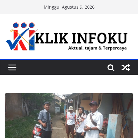
Skip
Minggu, Agustus 9, 2026
to
content