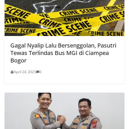
Gagal Nyalip Lalu Bersenggolan, Pasutri
Tewas Terlindas Bus MGI di Ciampea
Bogor
April 24, 2023
0