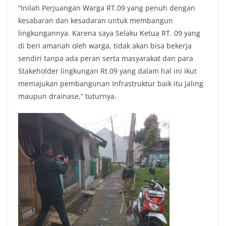
“Inilah Perjuangan Warga RT.09 yang penuh dengan
kesabaran dan kesadaran untuk membangun
lingkungannya. Karena saya Selaku Ketua RT. 09 yang
di beri amanah oleh warga, tidak akan bisa bekerja
sendiri tanpa ada peran serta masyarakat dan para
Stakeholder lingkungan Rt.09 yang dalam hal ini ikut
memajukan pembangunan Infrastruktur baik itu Jaling
maupun drainase,” tuturnya.