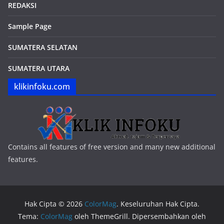
REDAKSI
Sample Page
SUMATERA SELATAN
SUMATERA UTARA
klikinfoku.com
Contains all features of free version and many new additional
features.
Hak Cipta © 2026
ColorMag
. Keseluruhan Hak Cipta.
Tema:
ColorMag
oleh ThemeGrill. Dipersembahkan oleh