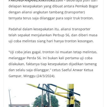
PARUNGPANJANG,Klikinfoku.com
– Beberapa poin dari
delapan kesepakatan yang dibuat antara Pemkab Bogor
dengan aliansi angkutan tambang (transporter)
ternyata terus saja dilanggar para sopir truk tronton.
Padahal dalam kesepakatan itu, aliansi transporter
telah sepakat menjalankan Perbup 56, dan diberi masa
uji coba melintas siang hari hanya tronton kosongan.
“Uji coba jelas gagal, tronton isi muatan tetap melintas,
melanggar Perda 56. Ini bukan kali pertama uji coba
dilakukan, faktanya tiap kesepakatan dijadikan tameng
dan selalu saja dilanggar,” cetus Saeful Anwar Ketua
Gampar, Minggu (24/3/2024).