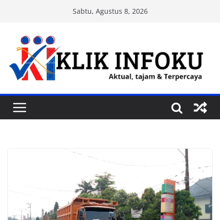
Skip
Sabtu, Agustus 8, 2026
to
content