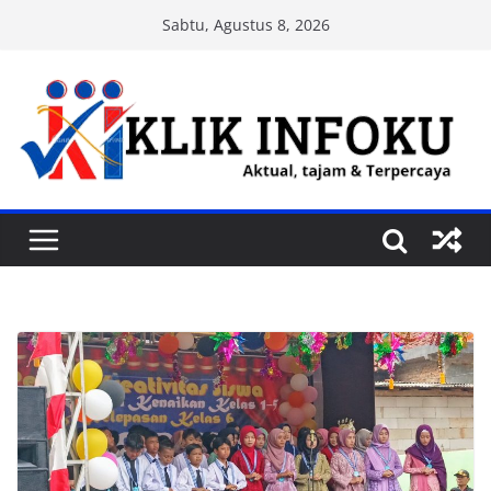
Skip
Sabtu, Agustus 8, 2026
to
content