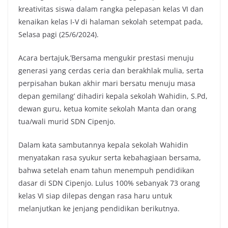
kreativitas siswa dalam rangka pelepasan kelas VI dan
kenaikan kelas I-V di halaman sekolah setempat pada,
Selasa pagi (25/6/2024).
Acara bertajuk,’Bersama mengukir prestasi menuju
generasi yang cerdas ceria dan berakhlak mulia, serta
perpisahan bukan akhir mari bersatu menuju masa
depan gemilang’ dihadiri kepala sekolah Wahidin, S.Pd,
dewan guru, ketua komite sekolah Manta dan orang
tua/wali murid SDN Cipenjo.
Dalam kata sambutannya kepala sekolah Wahidin
menyatakan rasa syukur serta kebahagiaan bersama,
bahwa setelah enam tahun menempuh pendidikan
dasar di SDN Cipenjo. Lulus 100% sebanyak 73 orang
kelas VI siap dilepas dengan rasa haru untuk
melanjutkan ke jenjang pendidikan berikutnya.