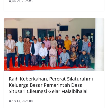
Juni 21, 2025
0
Raih Keberkahan, Pererat Silaturahmi
Keluarga Besar Pemerintah Desa
Situsari Cileungsi Gelar Halalbihalal
April 4, 2026
0