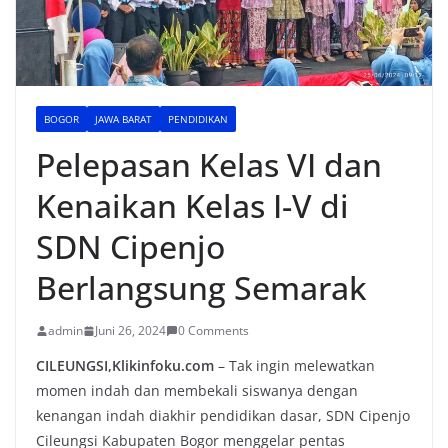
BOGOR
JAWA BARAT
PENDIDIKAN
Pelepasan Kelas VI dan
Kenaikan Kelas I-V di
SDN Cipenjo
Berlangsung Semarak
admin
Juni 26, 2024
0 Comments
CILEUNGSI,Klikinfoku.com
– Tak ingin melewatkan
momen indah dan membekali siswanya dengan
kenangan indah diakhir pendidikan dasar, SDN Cipenjo
Cileungsi Kabupaten Bogor menggelar pentas