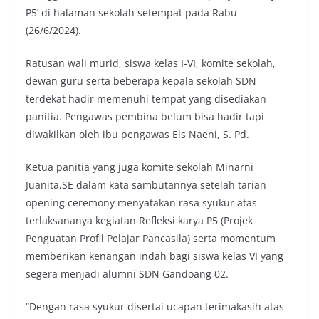
P5’ di halaman sekolah setempat pada Rabu
(26/6/2024).
Ratusan wali murid, siswa kelas I-VI, komite sekolah,
dewan guru serta beberapa kepala sekolah SDN
terdekat hadir memenuhi tempat yang disediakan
panitia. Pengawas pembina belum bisa hadir tapi
diwakilkan oleh ibu pengawas Eis Naeni, S. Pd.
Ketua panitia yang juga komite sekolah Minarni
Juanita,SE dalam kata sambutannya setelah tarian
opening ceremony menyatakan rasa syukur atas
terlaksananya kegiatan Refleksi karya P5 (Projek
Penguatan Profil Pelajar Pancasila) serta momentum
memberikan kenangan indah bagi siswa kelas VI yang
segera menjadi alumni SDN Gandoang 02.
“Dengan rasa syukur disertai ucapan terimakasih atas