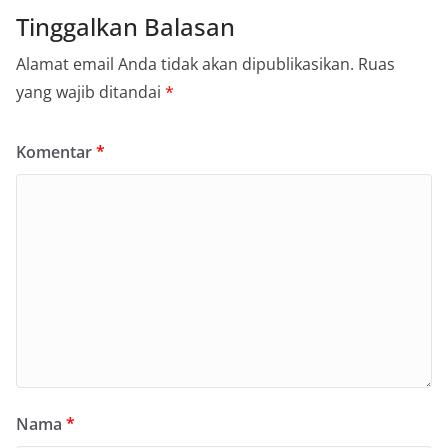
Tinggalkan Balasan
Alamat email Anda tidak akan dipublikasikan.
Ruas
yang wajib ditandai
*
Komentar
*
Nama
*