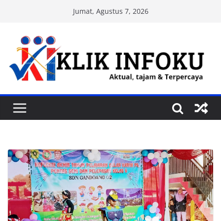
Skip
Jumat, Agustus 7, 2026
to
content