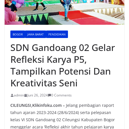
BOGOR
JAWA BARAT
PENDIDIKAN
SDN Gandoang 02 Gelar
Refleksi Karya P5,
Tampilkan Potensi Dan
Kreativitas Seni
admin
Juni 26, 2024
0 Comments
CILEUNGSI,Klikinfoku.com –
Jelang pembagian raport
tahun ajaran 2023-2024 (28/6/2024) serta pelepasan
kelas VI SDN Gandoang 02 Cileungsi Kabupaten Bogor
menggelar acara ‘Refleksi akhir tahun pelajaran karya