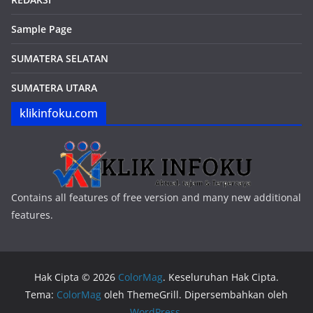
Sample Page
SUMATERA SELATAN
SUMATERA UTARA
klikinfoku.com
Contains all features of free version and many new additional
features.
Hak Cipta © 2026
ColorMag
. Keseluruhan Hak Cipta.
Tema:
ColorMag
oleh ThemeGrill. Dipersembahkan oleh
WordPress
.