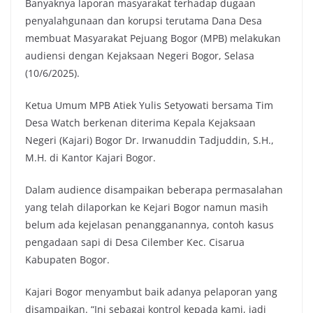
Banyaknya laporan masyarakat terhadap dugaan
penyalahgunaan dan korupsi terutama Dana Desa
membuat Masyarakat Pejuang Bogor (MPB) melakukan
audiensi dengan Kejaksaan Negeri Bogor, Selasa
(10/6/2025).
Ketua Umum MPB Atiek Yulis Setyowati bersama Tim
Desa Watch berkenan diterima Kepala Kejaksaan
Negeri (Kajari) Bogor Dr. Irwanuddin Tadjuddin, S.H.,
M.H. di Kantor Kajari Bogor.
Dalam audience disampaikan beberapa permasalahan
yang telah dilaporkan ke Kejari Bogor namun masih
belum ada kejelasan penangganannya, contoh kasus
pengadaan sapi di Desa Cilember Kec. Cisarua
Kabupaten Bogor.
Kajari Bogor menyambut baik adanya pelaporan yang
disampaikan. “Ini sebagai kontrol kepada kami, jadi