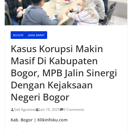
BOGOR
JAWA BARAT
Kasus Korupsi Makin
Masif Di Kabupaten
Bogor, MPB Jalin Sinergi
Dengan Kejaksaan
Negeri Bogor
Seli Agustina
Juni 10, 2025
0 Comments
Kab. Bogor | Klikinfoku.com