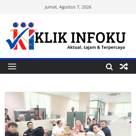
Skip
Jumat, Agustus 7, 2026
to
content