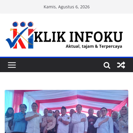
Skip
Kamis, Agustus 6, 2026
to
content