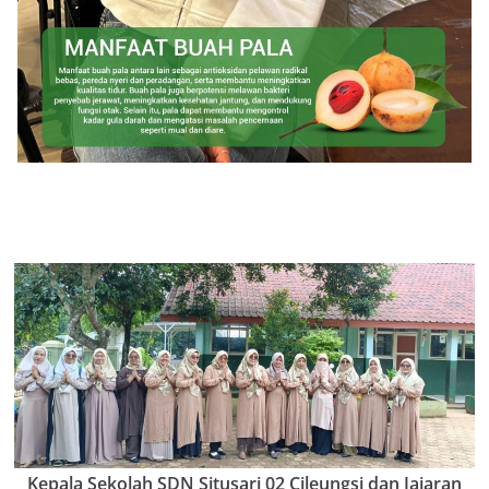
Kepala Sekolah SDN Situsari 02 Cileungsi dan Jajaran