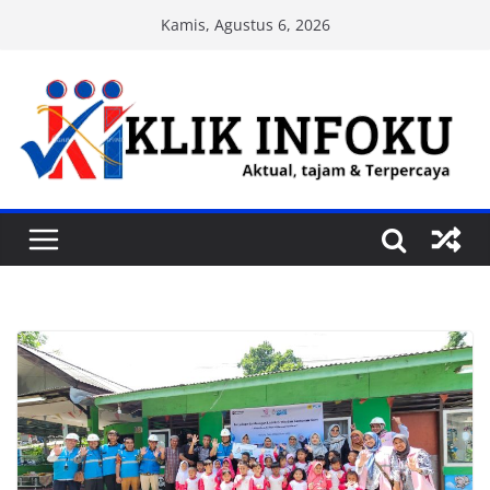
Skip
Kamis, Agustus 6, 2026
to
content