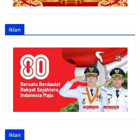
Iklan
Iklan