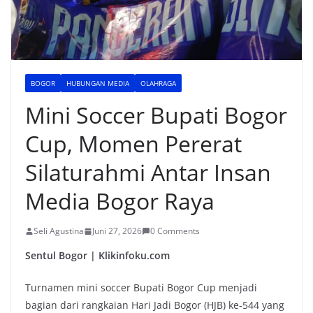
BOGOR
HUBUNGAN MEDIA
OLAHRAGA
Mini Soccer Bupati Bogor
Cup, Momen Pererat
Silaturahmi Antar Insan
Media Bogor Raya
Seli Agustina
Juni 27, 2026
0 Comments
Sentul Bogor | Klikinfoku.com
Turnamen mini soccer Bupati Bogor Cup menjadi
bagian dari rangkaian Hari Jadi Bogor (HJB) ke-544 yang