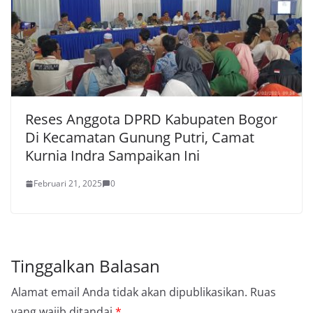
Reses Anggota DPRD Kabupaten Bogor
Di Kecamatan Gunung Putri, Camat
Kurnia Indra Sampaikan Ini
Februari 21, 2025
0
Tinggalkan Balasan
Alamat email Anda tidak akan dipublikasikan.
Ruas
yang wajib ditandai
*