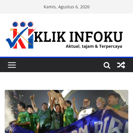
Skip
Kamis, Agustus 6, 2026
to
content